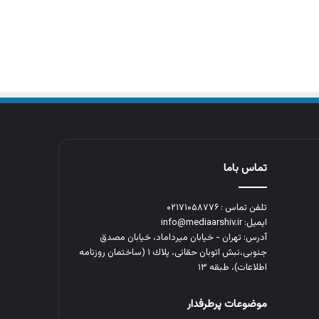
تماس باما
تلفن تماس : ۰۲۱۷۱۰۵۸۷۷۶
ایمیل: info@mediaarshiv.ir
آدرس: تهران - خیابان میرداماد، خیابان مصدق
جنوبی،نبش اتوبان حقانی، پلاك ١ (ساختمان روزنامه
اطلاعات)، طبقه ۱۳
موضوعات پرطرفدار