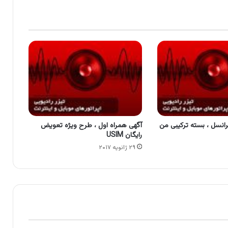
رانسل ، بسته ترکیبی من
آگهی همراه اول ، طرح ویژه تعویض
رایگان USIM
۲۹ ژانویه ۲۰۱۷