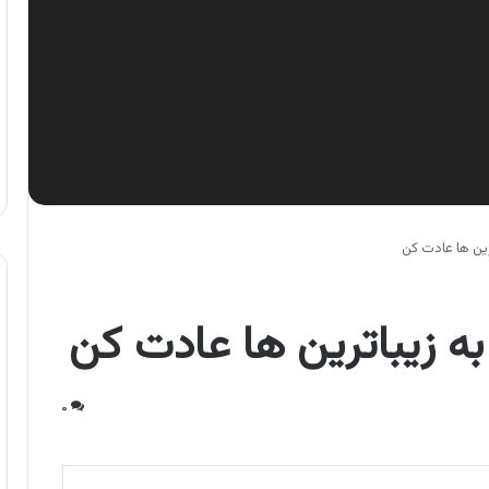
رین ها عادت کن
به زیباترین ها عادت کن
۰