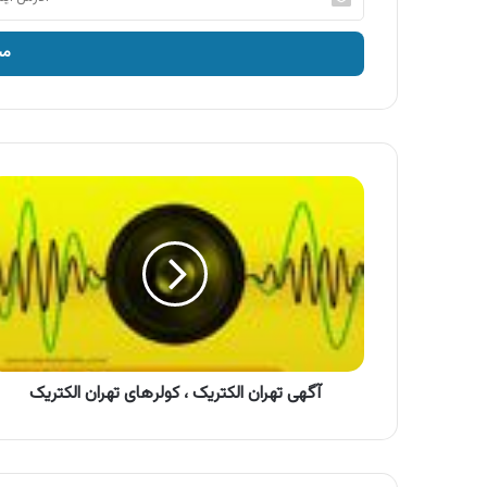
ایمیل
خود
را
وارد
کنید
آگهی
تهران
الکتریک
،
کولر‌های
تهران
الکتریک
آگهی تهران الکتریک ، کولر‌های تهران الکتریک