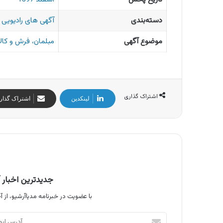
دسته‌بندی
آگهی های رادیویی ا
موضوع آگهی
مبلمان، فرش و کال
اشتراک گذاری
لینکدین
اشتراک گذار
جدیدترین اخبار آ
با عضویت در خبرنامه مدیاآرشیو، از آخ
آدرس