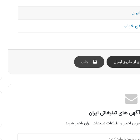
یران
ای خواب
ی از طریق ایمیل
چاپ
گهی های تبلیغاتی ایران
رین اخبار و اطلاعات تبلیغات ایران باخبر شوید.