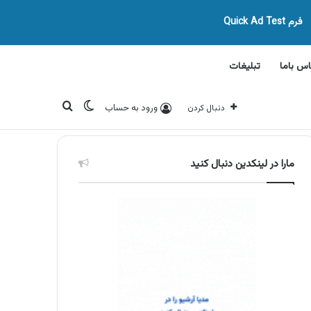
فرم Quick Ad Test
اس باما
تبلیغات
تغییر پوسته
جستجو برای
ورود به حساب
دنبال کردن
مارا در لینکدین دنبال کنید