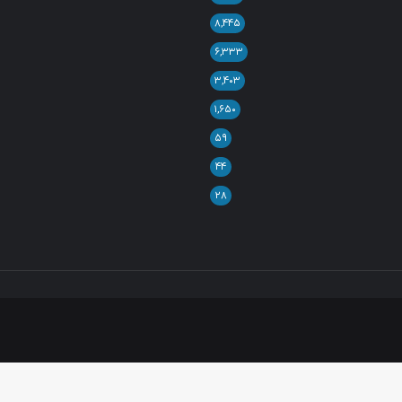
۸,۴۴۵
۶,۳۳۳
۳,۴۰۳
۱,۶۵۰
۵۹
۴۴
۲۸