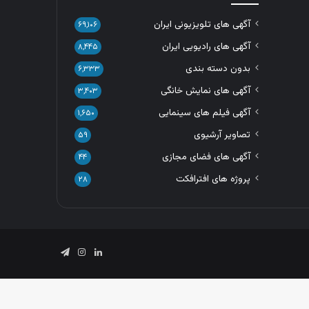
آگهی های تلویزیونی ایران
۶۹,۱۰۶
آگهی های رادیویی ایران
۸,۴۴۵
بدون دسته بندی
۶,۳۳۳
آگهی های نمایش خانگی
۳,۴۰۳
آگهی فیلم های سینمایی
۱,۶۵۰
تصاویر آرشیوی
۵۹
آگهی های فضای مجازی
۴۴
پروژه های افترافکت
۲۸
لینکدین
اینستاگرام
تلگرام