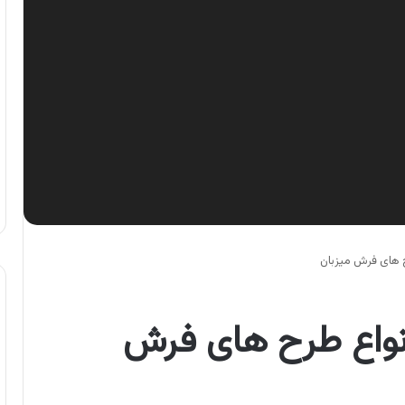
ح های فرش میزبان
نواع طرح های فرش