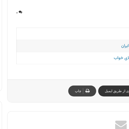
۰
یران
ای خواب
ی از طریق ایمیل
چاپ