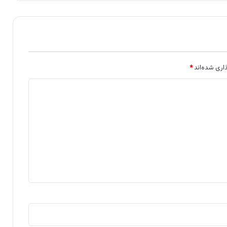
اری شده‌اند
*