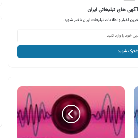
گهی های تبلیغاتی ایران
رین اخبار و اطلاعات تبلیغات ایران باخبر شوید.
آگهی
گروه
تولیدی
گابریک
،
سرویس
خواب