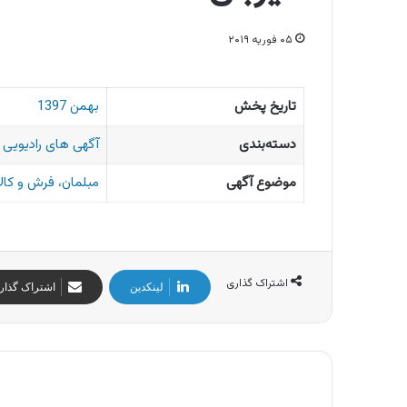
۰۵ فوریه ۲۰۱۹
تاریخ پخش
بهمن 1397
دسته‌بندی
آگهی های رادیویی ا
موضوع آگهی
مبلمان، فرش و کال
اشتراک گذاری
لینکدین
اشتراک گذار