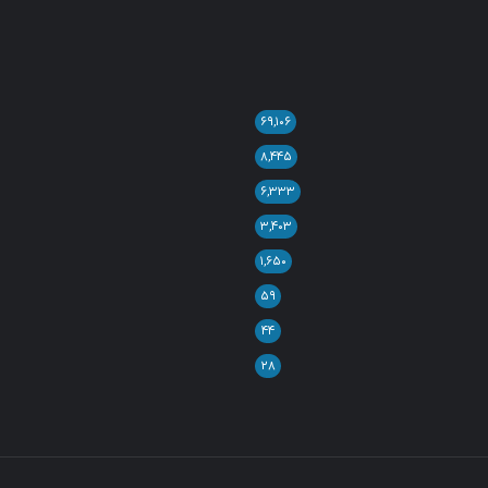
۶۹,۱۰۶
۸,۴۴۵
۶,۳۳۳
۳,۴۰۳
۱,۶۵۰
۵۹
۴۴
۲۸