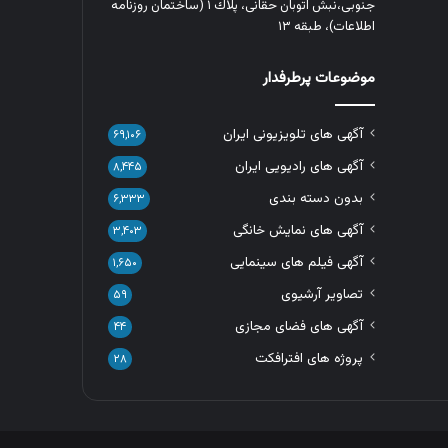
جنوبی،نبش اتوبان حقانی، پلاك ١ (ساختمان روزنامه
اطلاعات)، طبقه ۱۳
موضوعات پرطرفدار
آگهی های تلویزیونی ایران
۶۹,۱۰۶
آگهی های رادیویی ایران
۸,۴۴۵
بدون دسته بندی
۶,۳۳۳
آگهی های نمایش خانگی
۳,۴۰۳
آگهی فیلم های سینمایی
۱,۶۵۰
تصاویر آرشیوی
۵۹
آگهی های فضای مجازی
۴۴
پروژه های افترافکت
۲۸