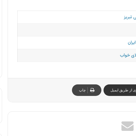
تبریز
یران
ای خواب
ی از طریق ایمیل
چاپ