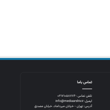
تماس باما
تلفن تماس : ۰۲۱۷۱۰۵۸۷۷۶
ایمیل: info@mediaarshiv.ir
آدرس: تهران - خیابان میرداماد، خیابان مصدق