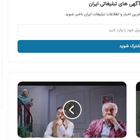
گهی های تبلیغاتی ایران
رین اخبار و اطلاعات تبلیغات ایران باخبر شوید.
سرزمین
موج
های
آبی