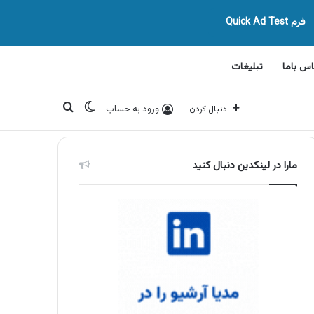
فرم Quick Ad Test
اس باما
تبلیغات
تغییر پوسته
جستجو برای
ورود به حساب
دنبال کردن
مارا در لینکدین دنبال کنید