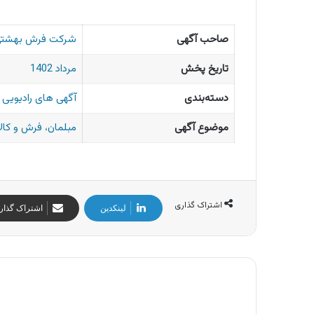
صاحب آگهی
شرکت فرش بهشتی 
تاریخ پخش
مرداد 1402
دسته‌بندی
آگهی های رادیویی ا
موضوع آگهی
مبلمان، فرش و کال
اشتراک گذاری
لینکدین
اشتراک گذار