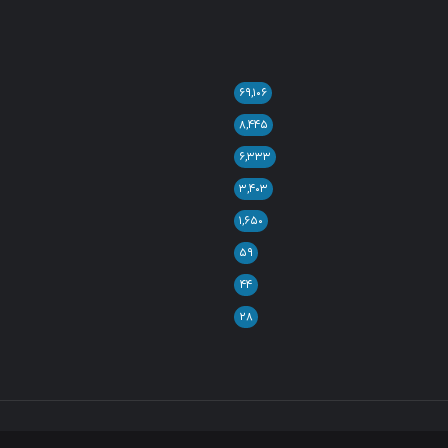
۶۹,۱۰۶
۸,۴۴۵
۶,۳۳۳
۳,۴۰۳
۱,۶۵۰
۵۹
۴۴
۲۸