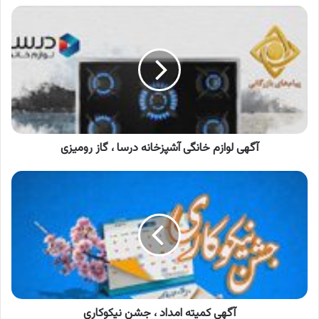
آگهی
لوازم
خانگی
آشپزخانه
درسا
،
گاز
رومیزی
آگهی لوازم خانگی آشپزخانه درسا ، گاز رومیزی
آگهی
کمیته
امداد
،
جشن
نیکوکاری
آگهی کمیته امداد ، جشن نیکوکاری