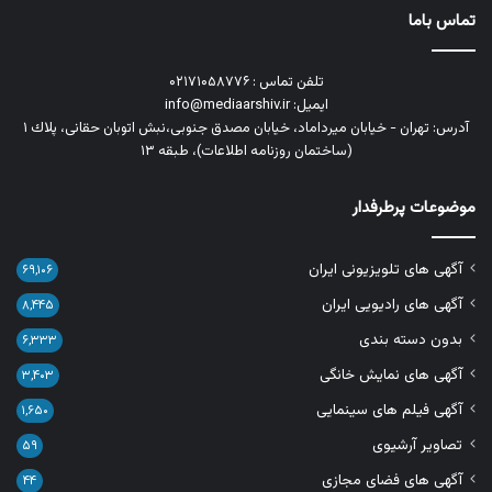
تماس باما
تلفن تماس : ۰۲۱۷۱۰۵۸۷۷۶
ایمیل: info@mediaarshiv.ir
آدرس: تهران - خیابان میرداماد، خیابان مصدق جنوبی،نبش اتوبان حقانی، پلاك ١
(ساختمان روزنامه اطلاعات)، طبقه ۱۳
موضوعات پرطرفدار
آگهی های تلویزیونی ایران
۶۹,۱۰۶
آگهی های رادیویی ایران
۸,۴۴۵
بدون دسته بندی
۶,۳۳۳
آگهی های نمایش خانگی
۳,۴۰۳
آگهی فیلم های سینمایی
۱,۶۵۰
تصاویر آرشیوی
۵۹
آگهی های فضای مجازی
۴۴