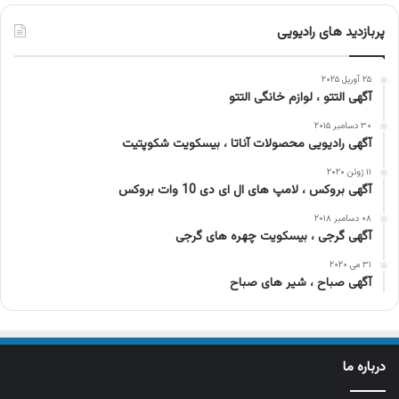
پربازدید های رادیویی
۲۵ آوریل ۲۰۲۵
آگهی التتو ، لوازم خانگی التتو
۳۰ دسامبر ۲۰۱۵
آگهی رادیویی محصولات آناتا ، بیسکویت شکوپتیت
۱۱ ژوئن ۲۰۲۰
آگهی بروکس ، لامپ های ال ای دی 10 وات بروکس
۰۸ دسامبر ۲۰۱۸
آگهی گرجی ، بیسکویت چهره های گرجی
۳۱ می ۲۰۲۰
آگهی صباح ، شیر های صباح
درباره ما