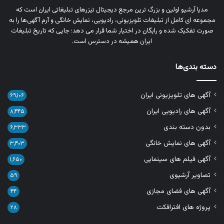
مدیا آرشیو اولین و بزرگ‌ ترین مرجع دیجیتال تیزرهای تبلیغاتی ایران است که
مجموعه‌ ای کامل از تبلیغات تلویزیونی، رادیویی، نمایش خانگی و آرم‌ آگهی‌ها را به‌
صورت تفکیک‌ شده و رایگان در اختیار شما قرار می‌ دهد؛ جایی که تاریخ تبلیغات
ایران همیشه در دسترس است.
دسته بندی‌ها
آگهی های تلویزیونی ایران
۶۹,۱۰۶
آگهی های رادیویی ایران
۸,۴۴۵
بدون دسته بندی
۶,۳۳۳
آگهی های نمایش خانگی
۳,۴۰۳
آگهی فیلم های سینمایی
۱,۶۵۰
تصاویر آرشیوی
۵۹
آگهی های فضای مجازی
۴۴
پروژه های افترافکت
۲۸