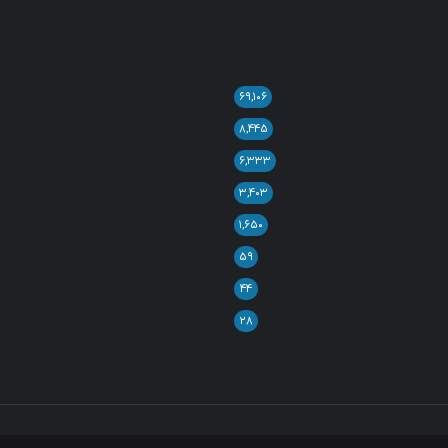
۶۹,۱۰۶
۸,۴۴۵
۶,۳۳۳
۳,۴۰۳
۱,۶۵۰
۵۹
۴۴
۲۸