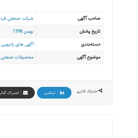
صاحب آگهی
شرکت صنعتی فرد ا
تاریخ پخش
بهمن 1398
دسته‌بندی
آگهی های رادیویی ا
موضوع آگهی
محصولات صنعتی
اشتراک گذاری
لینکدین
اشتراک گذار