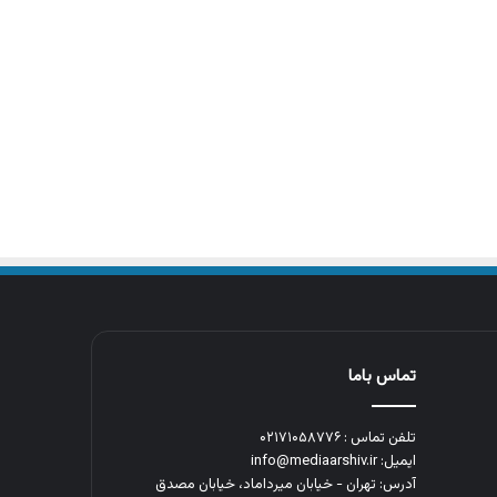
تماس باما
تلفن تماس : ۰۲۱۷۱۰۵۸۷۷۶
ایمیل: info@mediaarshiv.ir
آدرس: تهران - خیابان میرداماد، خیابان مصدق