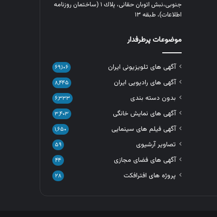
جنوبی،نبش اتوبان حقانی، پلاك ١ (ساختمان روزنامه
اطلاعات)، طبقه ۱۳
موضوعات پرطرفدار
آگهی های تلویزیونی ایران
۶۹,۱۰۶
آگهی های رادیویی ایران
۸,۴۴۵
بدون دسته بندی
۶,۳۳۳
آگهی های نمایش خانگی
۳,۴۰۳
آگهی فیلم های سینمایی
۱,۶۵۰
تصاویر آرشیوی
۵۹
آگهی های فضای مجازی
۴۴
پروژه های افترافکت
۲۸