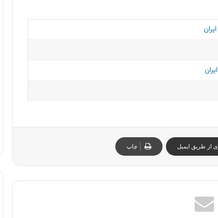
یران
یران
ی از طریق ایمیل
چاپ