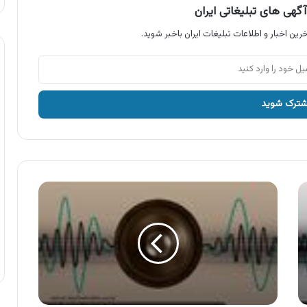
گهی های تبلیغاتی ایران
رین اخبار و اطلاعات تبلیغات ایران باخبر شوید.
شرکت
آذرخش
آدلی
ایرانیان
،
کاغذ
سنگی