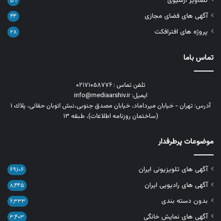
تصاویر آرشیوی
۵۹
آگهی های فضای مجازی
۴۴
پروژه های افترافکت
۲۸
تماس باما
تلفن تماس : ۰۲۱۷۱۰۵۸۷۷۶
ایمیل: info@mediaarshiv.ir
آدرس: تهران - خیابان میرداماد، خیابان مصدق جنوبی،نبش اتوبان حقانی، پلاك ١
(ساختمان روزنامه اطلاعات)، طبقه ۱۳
موضوعات پرطرفدار
آگهی های تلویزیونی ایران
۶۹,۱۰۶
آگهی های رادیویی ایران
۸,۴۴۵
بدون دسته بندی
۶,۳۳۳
آگهی های نمایش خانگی
۳,۴۰۳