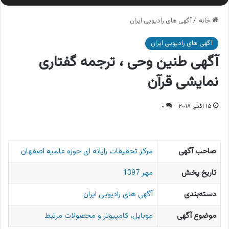
خانه
/
آگهی های رادیویی ایران
آگهی های رادیویی ایران
آگهی طنین وحی ، ترجمه گفتاری
نمایشی قرآن
۱۵ اکتبر ۲۰۱۸
۰
صاحب آگهی
مرکز تحقیقات رایانه ای حوزه علمیه اصفهان
تاریخ پخش
مهر 1397
دسته‌بندی
آگهی های رادیویی ایران
موضوع آگهی
موبایل، کامپیوتر و محصولات مرتبط