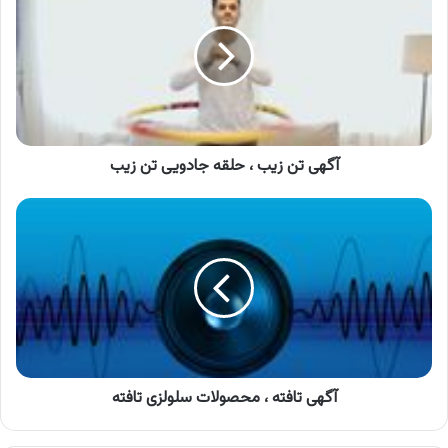
زیب
،
حلقه
جادویی
تن
زیب
آگهی تن زیب ، حلقه جادویی تن زیب
آگهی
تافته
،
محصولات
سلولزی
تافته
آگهی تافته ، محصولات سلولزی تافته