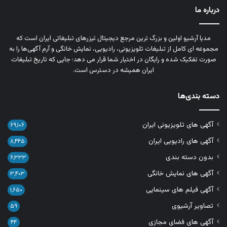
درباره ما
مدیا آرشیو اولین و بزرگ‌ ترین مرجع دیجیتال تیزرهای تبلیغاتی ایران است که
مجموعه‌ ای کامل از تبلیغات تلویزیونی، رادیویی، نمایش خانگی و آرم‌ آگهی‌ها را به‌
صورت تفکیک‌ شده و رایگان در اختیار شما قرار می‌ دهد؛ جایی که تاریخ تبلیغات
ایران همیشه در دسترس است.
دسته بندی‌ها
آگهی های تلویزیونی ایران
۶۹,۱۰۶
آگهی های رادیویی ایران
۸,۴۴۵
بدون دسته بندی
۶,۳۳۳
آگهی های نمایش خانگی
۳,۴۰۳
آگهی فیلم های سینمایی
۱,۶۵۰
تصاویر آرشیوی
۵۹
آگهی های فضای مجازی
۴۴