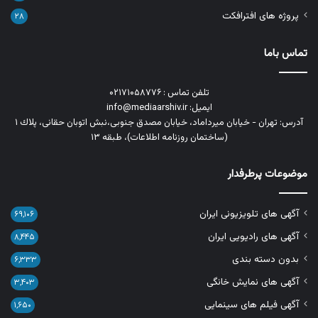
پروژه های افترافکت
۲۸
تماس باما
تلفن تماس : ۰۲۱۷۱۰۵۸۷۷۶
ایمیل: info@mediaarshiv.ir
آدرس: تهران - خیابان میرداماد، خیابان مصدق جنوبی،نبش اتوبان حقانی، پلاك ١
(ساختمان روزنامه اطلاعات)، طبقه ۱۳
موضوعات پرطرفدار
آگهی های تلویزیونی ایران
۶۹,۱۰۶
آگهی های رادیویی ایران
۸,۴۴۵
بدون دسته بندی
۶,۳۳۳
آگهی های نمایش خانگی
۳,۴۰۳
آگهی فیلم های سینمایی
۱,۶۵۰