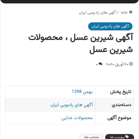
خانه
/
آگهی های رادیویی ایران
آگهی های رادیویی ایران
آگهی شیرین عسل ، محصولات
شیرین عسل
۲۰ آوریل ۲۰۲۰
۰
تاریخ پخش
بهمن 1398
دسته‌بندی
آگهی های رادیویی ایران
موضوع آگهی
محصولات غذایی
برچسب ها
منتخب ماه