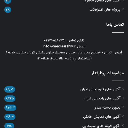
آگهی های فضای مجازی
۴۴
پروژه های افترافکت
۲۸
تماس باما
تلفن تماس : ۰۲۱۷۱۰۵۸۷۷۶
ایمیل: info@mediaarshiv.ir
آدرس: تهران - خیابان میرداماد، خیابان مصدق جنوبی،نبش اتوبان حقانی، پلاك ١
(ساختمان روزنامه اطلاعات)، طبقه ۱۳
موضوعات پرطرفدار
آگهی های تلویزیونی ایران
۶۹,۱۰۶
آگهی های رادیویی ایران
۸,۴۴۵
بدون دسته بندی
۶,۳۳۳
آگهی های نمایش خانگی
۳,۴۰۳
آگهی فیلم های سینمایی
۱,۶۵۰