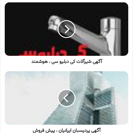
آگهی
شیرآلات
کی
دبلیو
سی
،
هوشمند
آگهی شیرآلات کی دبلیو سی ، هوشمند
آگهی
پردیسبان
ایرانیان
،
پیش
فروش
آگهی پردیسبان ایرانیان ، پیش فروش