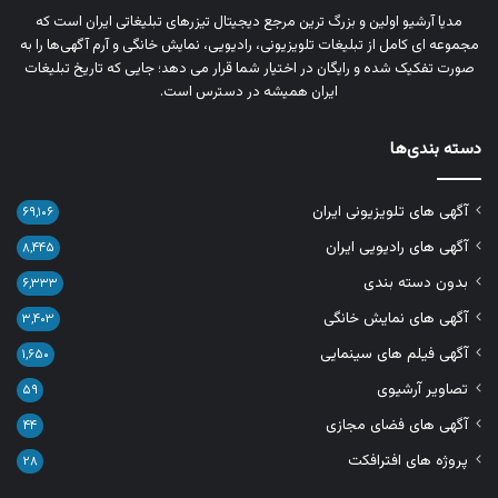
مدیا آرشیو اولین و بزرگ‌ ترین مرجع دیجیتال تیزرهای تبلیغاتی ایران است که
مجموعه‌ ای کامل از تبلیغات تلویزیونی، رادیویی، نمایش خانگی و آرم‌ آگهی‌ها را به‌
صورت تفکیک‌ شده و رایگان در اختیار شما قرار می‌ دهد؛ جایی که تاریخ تبلیغات
ایران همیشه در دسترس است.
دسته بندی‌ها
آگهی های تلویزیونی ایران
۶۹,۱۰۶
آگهی های رادیویی ایران
۸,۴۴۵
بدون دسته بندی
۶,۳۳۳
آگهی های نمایش خانگی
۳,۴۰۳
آگهی فیلم های سینمایی
۱,۶۵۰
تصاویر آرشیوی
۵۹
آگهی های فضای مجازی
۴۴
پروژه های افترافکت
۲۸