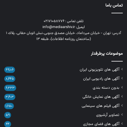
تماس باما
تلفن تماس : ۰۲۱۷۱۰۵۸۷۷۶
ایمیل: info@mediaarshiv.ir
آدرس: تهران - خیابان میرداماد، خیابان مصدق جنوبی،نبش اتوبان حقانی، پلاك ١
(ساختمان روزنامه اطلاعات)، طبقه ۱۳
موضوعات پرطرفدار
آگهی های تلویزیونی ایران
۶۹,۱۰۶
آگهی های رادیویی ایران
۸,۴۴۵
بدون دسته بندی
۶,۳۳۳
آگهی های نمایش خانگی
۳,۴۰۳
آگهی فیلم های سینمایی
۱,۶۵۰
تصاویر آرشیوی
۵۹
آگهی های فضای مجازی
۴۴