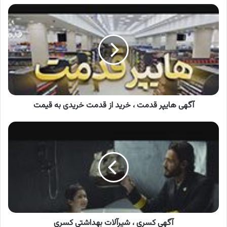
آگهی
هایپر
قدمت
،
خرید
از
قدمت
خریدی
به
قیمت
آگهی هایپر قدمت ، خرید از قدمت خریدی به قیمت
آگهی
کسری
،
شیرآلات
بهداشتی
کسری
آگهی کسری ، شیرآلات بهداشتی کسری