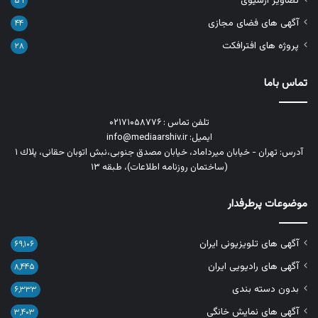
تصاویر آرشیوی
۵۹
آگهی های فضای مجازی
۴۴
پروژه های افترافکت
۲۸
تماس باما
تلفن تماس : ۰۲۱۷۱۰۵۸۷۷۶
ایمیل: info@mediaarshiv.ir
آدرس: تهران - خیابان میرداماد، خیابان مصدق جنوبی،نبش اتوبان حقانی، پلاك ١
(ساختمان روزنامه اطلاعات)، طبقه ۱۳
موضوعات پرطرفدار
آگهی های تلویزیونی ایران
۶۹,۱۰۶
آگهی های رادیویی ایران
۸,۴۴۵
بدون دسته بندی
۶,۳۳۳
آگهی های نمایش خانگی
۳,۴۰۳