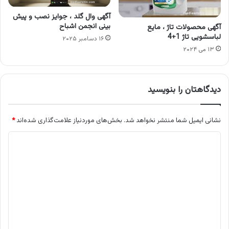
آگهی وال گلد ، جوایز نصب و پیش
بینی انجمن اشباح
آگهی محصولات تاژ ، مایع
لباسشویی تاژ 1+4
۱۶ دسامبر ۲۰۲۵
۱۳ می ۲۰۲۴
دیدگاهتان را بنویسید
نشانی ایمیل شما منتشر نخواهد شد.
بخش‌های موردنیاز علامت‌گذاری شده‌اند
*
د
ی
د
گ
ا
ه