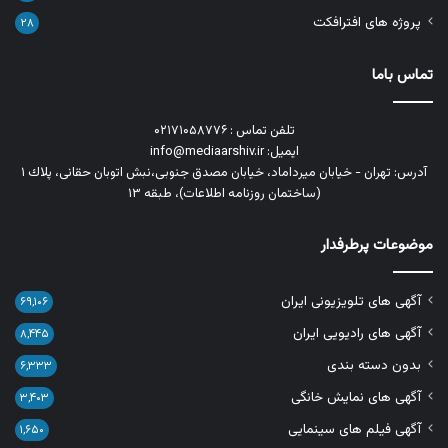
پروژه های افترافکت
۲۸
تماس باما
تلفن تماس : ۰۲۱۷۱۰۵۸۷۷۶
ایمیل: info@mediaarshiv.ir
آدرس: تهران - خیابان میرداماد، خیابان مصدق جنوبی،نبش اتوبان حقانی، پلاك ١
(ساختمان روزنامه اطلاعات)، طبقه ۱۳
موضوعات پرطرفدار
آگهی های تلویزیونی ایران
۶۹,۱۰۶
آگهی های رادیویی ایران
۸,۴۴۵
بدون دسته بندی
۶,۳۳۳
آگهی های نمایش خانگی
۳,۴۰۳
آگهی فیلم های سینمایی
۱,۶۵۰