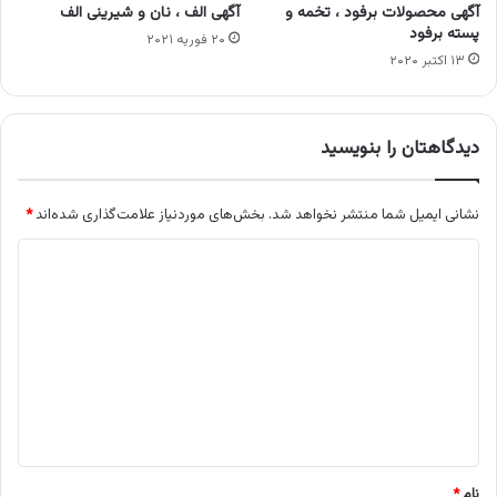
آگهی محصولات برفود ، تخمه و
آگهی الف ، نان و شیرینی الف
پسته برفود
۲۰ فوریه ۲۰۲۱
۱۳ اکتبر ۲۰۲۰
دیدگاهتان را بنویسید
نشانی ایمیل شما منتشر نخواهد شد.
بخش‌های موردنیاز علامت‌گذاری شده‌اند
*
د
ی
د
گ
ا
ه
*
نام
*