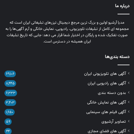
درباره ما
مدیا آرشیو اولین و بزرگ‌ ترین مرجع دیجیتال تیزرهای تبلیغاتی ایران است که
مجموعه‌ ای کامل از تبلیغات تلویزیونی، رادیویی، نمایش خانگی و آرم‌ آگهی‌ها را به‌
صورت تفکیک‌ شده و رایگان در اختیار شما قرار می‌ دهد؛ جایی که تاریخ تبلیغات
ایران همیشه در دسترس است.
دسته بندی‌ها
آگهی های تلویزیونی ایران
۶۹,۱۰۶
آگهی های رادیویی ایران
۸,۴۴۵
بدون دسته بندی
۶,۳۳۳
آگهی های نمایش خانگی
۳,۴۰۳
آگهی فیلم های سینمایی
۱,۶۵۰
تصاویر آرشیوی
۵۹
آگهی های فضای مجازی
۴۴