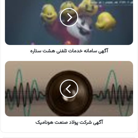
خدمات
تلفنی
هشت
ستاره
آگهی سامانه خدمات تلفنی هشت ستاره
آگهی
شرکت
پولاد
صنعت
هونامیک
آگهی شرکت پولاد صنعت هونامیک