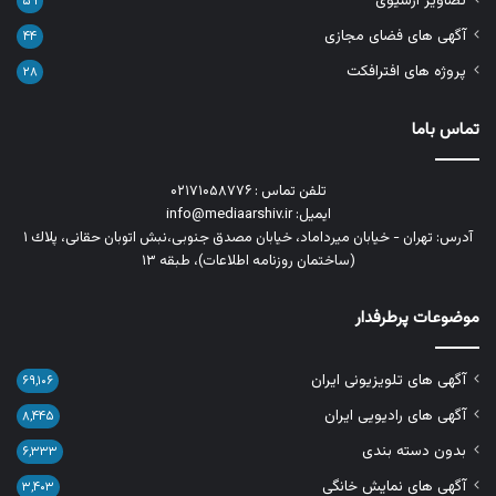
تصاویر آرشیوی
۵۹
آگهی های فضای مجازی
۴۴
پروژه های افترافکت
۲۸
تماس باما
تلفن تماس : ۰۲۱۷۱۰۵۸۷۷۶
ایمیل: info@mediaarshiv.ir
آدرس: تهران - خیابان میرداماد، خیابان مصدق جنوبی،نبش اتوبان حقانی، پلاك ١
(ساختمان روزنامه اطلاعات)، طبقه ۱۳
موضوعات پرطرفدار
آگهی های تلویزیونی ایران
۶۹,۱۰۶
آگهی های رادیویی ایران
۸,۴۴۵
بدون دسته بندی
۶,۳۳۳
آگهی های نمایش خانگی
۳,۴۰۳