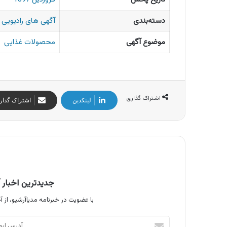
دسته‌بندی
آگهی های رادیویی ا
موضوع آگهی
محصولات غذایی
اشتراک گذاری
لینکدین
اشتراک گذار
جدیدترین اخبار آ
با عضویت در خبرنامه مدیاآرشیو، از آخ
آدرس