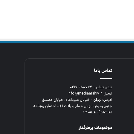
تماس باما
تلفن تماس : ۰۲۱۷۱۰۵۸۷۷۶
ایمیل: info@mediaarshiv.ir
آدرس: تهران - خیابان میرداماد، خیابان مصدق
جنوبی،نبش اتوبان حقانی، پلاك ١ (ساختمان روزنامه
اطلاعات)، طبقه ۱۳
موضوعات پرطرفدار