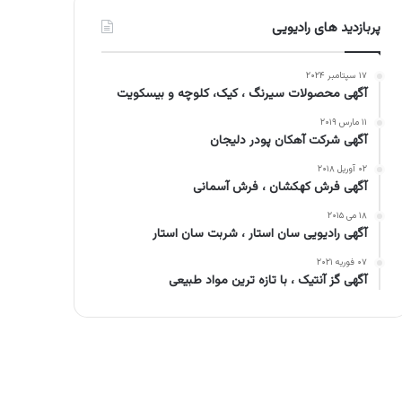
پربازدید های رادیویی
۱۷ سپتامبر ۲۰۲۴
آگهی محصولات سیرنگ ، کیک، کلوچه و بیسکویت
۱۱ مارس ۲۰۱۹
آگهی شرکت آهکان پودر دلیجان
۰۲ آوریل ۲۰۱۸
آگهی فرش کهکشان ، فرش آسمانی
۱۸ می ۲۰۱۵
آگهی رادیویی سان استار ، شربت سان استار
۰۷ فوریه ۲۰۲۱
آگهی گز آنتیک ، با تازه ترین مواد طبیعی