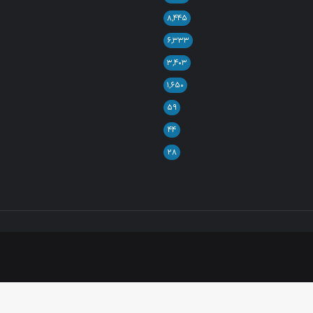
۸,۴۴۵
۶,۳۳۳
۳,۴۰۳
۱,۶۵۰
۵۹
۴۴
۲۸