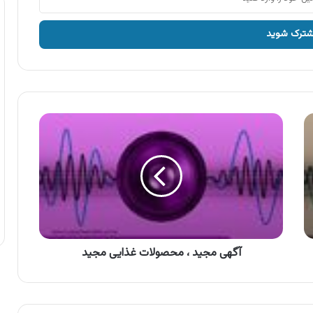
آگهی
مجید
،
محصولات
غذایی
مجید
آگهی مجید ، محصولات غذایی مجید