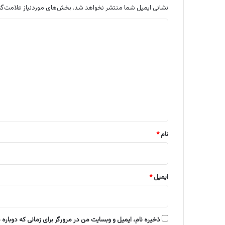
نشانی ایمیل شما منتشر نخواهد شد.
بخش‌های موردنیاز علامت‌گذ
د
ی
د
گ
ا
ه
*
نام
*
ایمیل
*
ذخیره نام، ایمیل و وبسایت من در مرورگر برای زمانی که دوباره