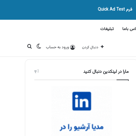
فرم Quick Ad Test
اس باما
تبلیغات
تغییر پوسته
جستجو برای
ورود به حساب
دنبال کردن
مارا در لینکدین دنبال کنید