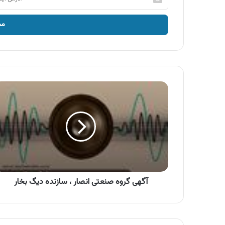
ایمیل
خود
را
وارد
کنید
آگهی
گروه
صنعتی
انصار
،
سازنده
دیگ
بخار
آگهی گروه صنعتی انصار ، سازنده دیگ بخار