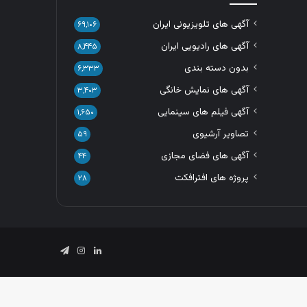
آگهی های تلویزیونی ایران
۶۹,۱۰۶
آگهی های رادیویی ایران
۸,۴۴۵
بدون دسته بندی
۶,۳۳۳
آگهی های نمایش خانگی
۳,۴۰۳
آگهی فیلم های سینمایی
۱,۶۵۰
تصاویر آرشیوی
۵۹
آگهی های فضای مجازی
۴۴
پروژه های افترافکت
۲۸
لینکدین
اینستاگرام
تلگرام