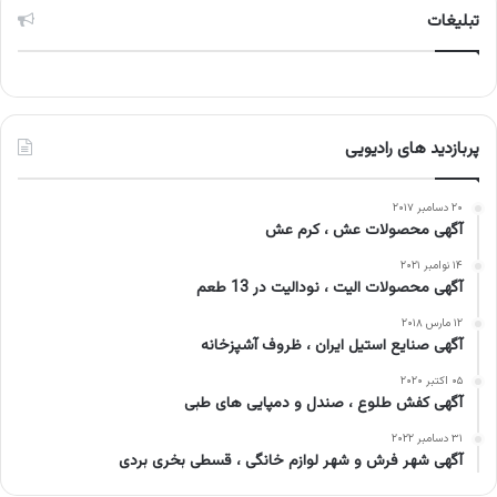
تبلیغات
پربازدید های رادیویی
۲۰ دسامبر ۲۰۱۷
آگهی محصولات عش ، کرم عش
۱۴ نوامبر ۲۰۲۱
آگهی محصولات الیت ، نودالیت در 13 طعم
۱۲ مارس ۲۰۱۸
آگهی صنایع استیل ایران ، ظروف آشپزخانه
۰۵ اکتبر ۲۰۲۰
آگهی کفش طلوع ، صندل و دمپایی های طبی
۳۱ دسامبر ۲۰۲۲
آگهی شهر فرش و شهر لوازم خانگی ، قسطی بخری بردی