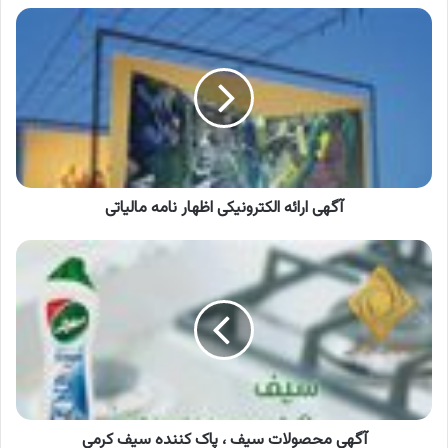
آگهی
ارائه
الکترونیکی
اظهار
نامه
مالیاتی
آگهی ارائه الکترونیکی اظهار نامه مالیاتی
آگهی
محصولات
سیف
،
پاک
کننده
سیف
کرمی
آگهی محصولات سیف ، پاک کننده سیف کرمی