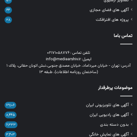
تصاویر آرشیوی
۵۹
آگهی های فضای مجازی
۴۴
پروژه های افترافکت
۲۸
تماس باما
تلفن تماس : ۰۲۱۷۱۰۵۸۷۷۶
ایمیل: info@mediaarshiv.ir
آدرس: تهران - خیابان میرداماد، خیابان مصدق جنوبی،نبش اتوبان حقانی، پلاك ١
(ساختمان روزنامه اطلاعات)، طبقه ۱۳
موضوعات پرطرفدار
آگهی های تلویزیونی ایران
۶۹,۱۰۶
آگهی های رادیویی ایران
۸,۴۴۵
بدون دسته بندی
۶,۳۳۳
آگهی های نمایش خانگی
۳,۴۰۳