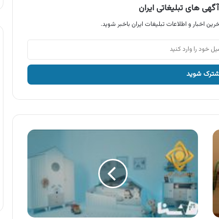
گهی های تبلیغاتی ایران
رین اخبار و اطلاعات تبلیغات ایران باخبر شوید.
آگهی
سنا
چوب
،
سرویس
خواب
سنا
چوب