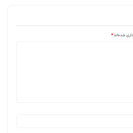
اری شده‌اند
*