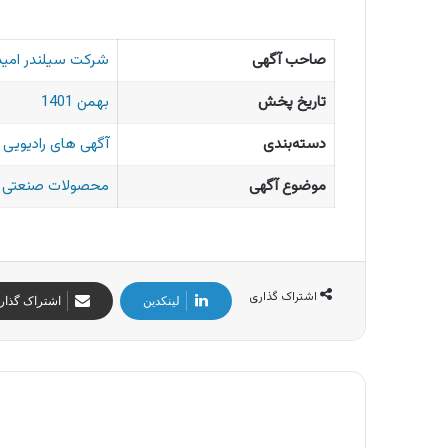
صاحب آگهی
شرکت سیلندر امید 
تاریخ پخش
بهمن 1401
دسته‌بندی
آگهی های رادیویی ا
موضوع آگهی
محصولات صنعتی
اشتراک گذاری
لینکدین
اشتراک گذار