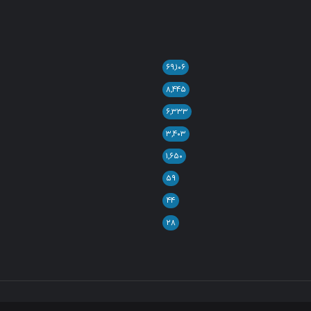
۶۹,۱۰۶
۸,۴۴۵
۶,۳۳۳
۳,۴۰۳
۱,۶۵۰
۵۹
۴۴
۲۸