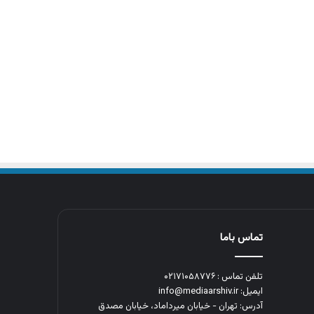
تماس باما
تلفن تماس : ۰۲۱۷۱۰۵۸۷۷۶
ایمیل: info@mediaarshiv.ir
آدرس: تهران - خیابان میرداماد، خیابان مصدق