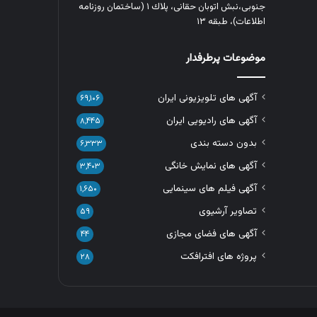
جنوبی،نبش اتوبان حقانی، پلاك ١ (ساختمان روزنامه
اطلاعات)، طبقه ۱۳
موضوعات پرطرفدار
آگهی های تلویزیونی ایران
۶۹,۱۰۶
آگهی های رادیویی ایران
۸,۴۴۵
بدون دسته بندی
۶,۳۳۳
آگهی های نمایش خانگی
۳,۴۰۳
آگهی فیلم های سینمایی
۱,۶۵۰
تصاویر آرشیوی
۵۹
آگهی های فضای مجازی
۴۴
پروژه های افترافکت
۲۸