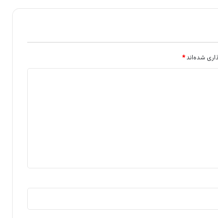
اری شده‌اند
*