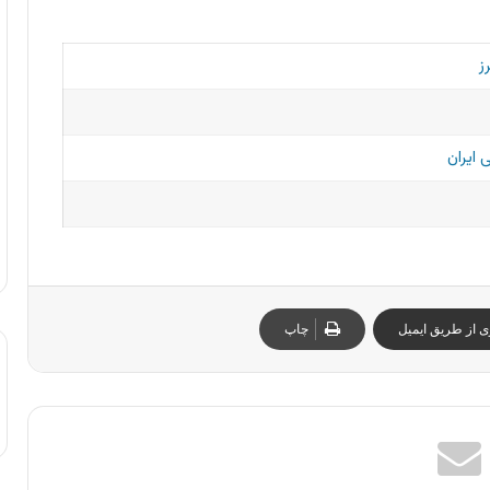
ز
 ایران
ی از طریق ایمیل
چاپ