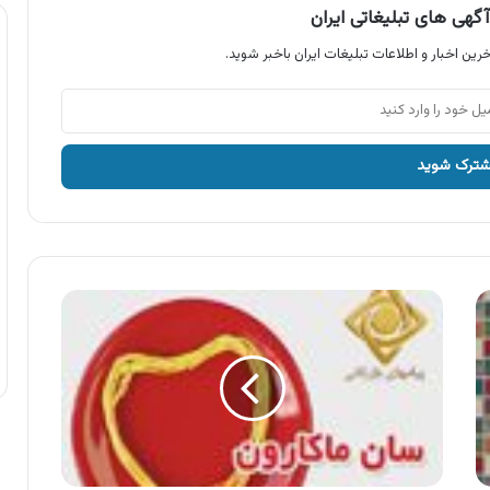
گهی های تبلیغاتی ایران
رین اخبار و اطلاعات تبلیغات ایران باخبر شوید.
آگهی
محصولات
زر
ماکارون
،
سان
ماکارون