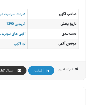
صاحب آگهی
شرکت سرامیک البر
تاریخ پخش
فروردین 1390
دسته‌بندی
آگهی های تلویزیونی
موضوع آگهی
آرم آگهی
اشتراک گذاری
لینکدین
اشتراک گذار