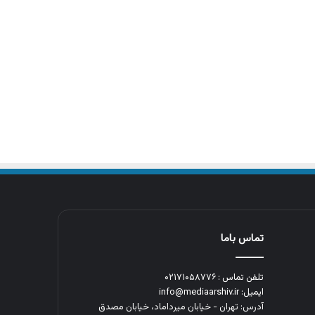
تماس باما
تلفن تماس : ۰۲۱۷۱۰۵۸۷۷۶
ایمیل: info@mediaarshiv.ir
آدرس: تهران - خیابان میرداماد، خیابان مصدق