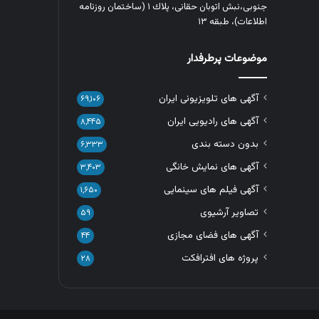
جنوبی،نبش اتوبان حقانی، پلاك ١ (ساختمان روزنامه
اطلاعات)، طبقه ۱۳
موضوعات پرطرفدار
آگهی های تلویزیونی ایران
۶۹,۱۰۶
آگهی های رادیویی ایران
۸,۴۴۵
بدون دسته بندی
۶,۳۳۳
آگهی های نمایش خانگی
۳,۴۰۳
آگهی فیلم های سینمایی
۱,۶۵۰
تصاویر آرشیوی
۵۹
آگهی های فضای مجازی
۴۴
پروژه های افترافکت
۲۸