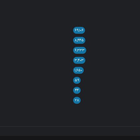
۶۹,۱۰۶
۸,۴۴۵
۶,۳۳۳
۳,۴۰۳
۱,۶۵۰
۵۹
۴۴
۲۸