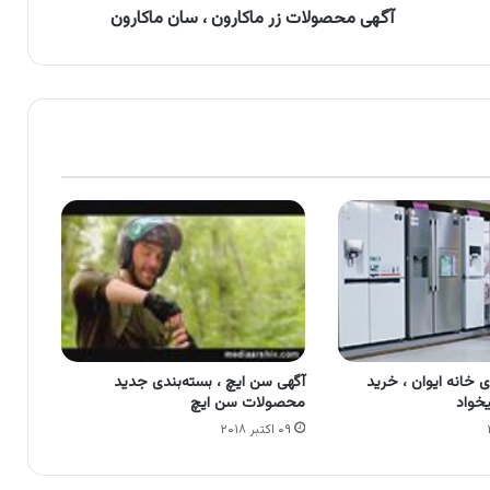
آگهی محصولات زر ماکارون ، سان ماکارون
ی خانه ایوان ، خرید
آگهی سن ایچ ، بسته‌بندی جدید
خواد
محصولات سن ایچ
۰۹ اکتبر ۲۰۱۸