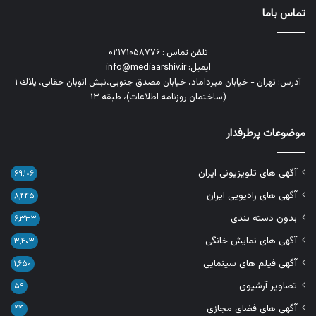
تماس باما
تلفن تماس : ۰۲۱۷۱۰۵۸۷۷۶
ایمیل: info@mediaarshiv.ir
آدرس: تهران - خیابان میرداماد، خیابان مصدق جنوبی،نبش اتوبان حقانی، پلاك ١
(ساختمان روزنامه اطلاعات)، طبقه ۱۳
موضوعات پرطرفدار
آگهی های تلویزیونی ایران
۶۹,۱۰۶
آگهی های رادیویی ایران
۸,۴۴۵
بدون دسته بندی
۶,۳۳۳
آگهی های نمایش خانگی
۳,۴۰۳
آگهی فیلم های سینمایی
۱,۶۵۰
تصاویر آرشیوی
۵۹
آگهی های فضای مجازی
۴۴