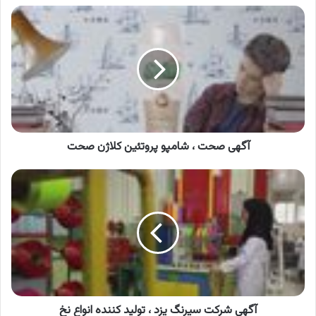
آگهی
صحت
،
شامپو
پروتئین
کلاژن
صحت
آگهی صحت ، شامپو پروتئین کلاژن صحت
آگهی
شرکت
سیرنگ
یزد
،
تولید
کننده
انواع
نخ
آگهی شرکت سیرنگ یزد ، تولید کننده انواع نخ