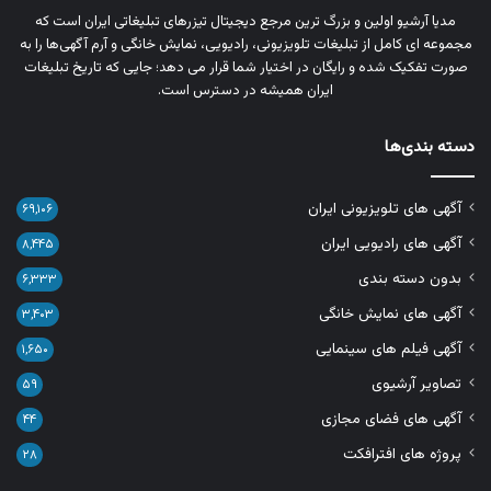
مدیا آرشیو اولین و بزرگ‌ ترین مرجع دیجیتال تیزرهای تبلیغاتی ایران است که
مجموعه‌ ای کامل از تبلیغات تلویزیونی، رادیویی، نمایش خانگی و آرم‌ آگهی‌ها را به‌
صورت تفکیک‌ شده و رایگان در اختیار شما قرار می‌ دهد؛ جایی که تاریخ تبلیغات
ایران همیشه در دسترس است.
دسته بندی‌ها
آگهی های تلویزیونی ایران
۶۹,۱۰۶
آگهی های رادیویی ایران
۸,۴۴۵
بدون دسته بندی
۶,۳۳۳
آگهی های نمایش خانگی
۳,۴۰۳
آگهی فیلم های سینمایی
۱,۶۵۰
تصاویر آرشیوی
۵۹
آگهی های فضای مجازی
۴۴
پروژه های افترافکت
۲۸