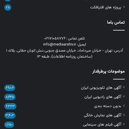
پروژه های افترافکت
۲۸
تماس باما
تلفن تماس : ۰۲۱۷۱۰۵۸۷۷۶
ایمیل: info@mediaarshiv.ir
آدرس: تهران - خیابان میرداماد، خیابان مصدق جنوبی،نبش اتوبان حقانی، پلاك ١
(ساختمان روزنامه اطلاعات)، طبقه ۱۳
موضوعات پرطرفدار
آگهی های تلویزیونی ایران
۶۹,۱۰۶
آگهی های رادیویی ایران
۸,۴۴۵
بدون دسته بندی
۶,۳۳۳
آگهی های نمایش خانگی
۳,۴۰۳
آگهی فیلم های سینمایی
۱,۶۵۰