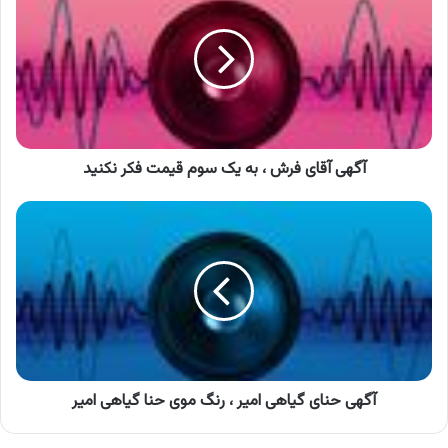
فرش
،
به
یک
سوم
قیمت
فکر
نکنید
آگهی آقای فرش ، به یک سوم قیمت فکر نکنید
آگهی
حنای
گیاهی
امیر
،
رنگ
موی
حنا
گیاهی
امیر
آگهی حنای گیاهی امیر ، رنگ موی حنا گیاهی امیر