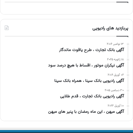
پربازدید های رادیویی
۱۳ نوامبر ۲۰۱۶
آگهی بانک تجارت ، طرح یاقوت ماندگار
۱۸ ژانویه ۲۰۲۵
آگهی نیکران موتور ، اقساط با هیچ درصد سود
۰۲ آوریل ۲۰۱۶
آگهی رادیویی بانک سینا ، همراه بانک سینا
۳۰ دسامبر ۲۰۱۵
آگهی رادیویی بانک تجارت ، قدم طلایی
۱۰ آوریل ۲۰۲۲
آگهی میهن ، این ماه رمضان با پنیر های میهن