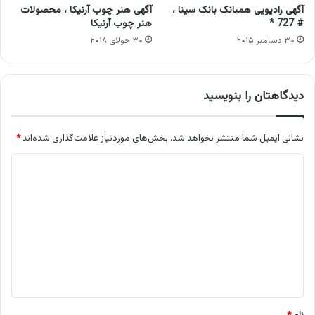
آگهی رادیویی همبانک بانک سینا ،
آگهی هنر چوب آرنیکا ، محصولات
# 727 *
هنر چوب آرنیکا
۳۰ دسامبر ۲۰۱۵
۳۰ جولای ۲۰۱۸
دیدگاهتان را بنویسید
نشانی ایمیل شما منتشر نخواهد شد.
بخش‌های موردنیاز علامت‌گذاری شده‌اند
*
د
ی
د
گ
ا
ه
*