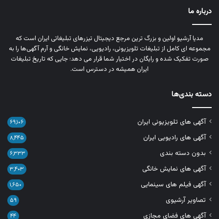
درباره ما
مدیا آرشیو اولین و بزرگ‌ ترین مرجع دیجیتال تیزرهای تبلیغاتی ایران است که
مجموعه‌ ای کامل از تبلیغات تلویزیونی، رادیویی، نمایش خانگی و آرم‌ آگهی‌ها را به‌
صورت تفکیک‌ شده و رایگان در اختیار شما قرار می‌ دهد؛ جایی که تاریخ تبلیغات
ایران همیشه در دسترس است.
دسته بندی‌ها
آگهی های تلویزیونی ایران
۶۹,۱۰۶
آگهی های رادیویی ایران
۸,۴۴۵
بدون دسته بندی
۶,۳۳۳
آگهی های نمایش خانگی
۳,۴۰۳
آگهی فیلم های سینمایی
۱,۶۵۰
تصاویر آرشیوی
۵۹
آگهی های فضای مجازی
۴۴