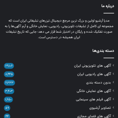
درباره ما
مدیا آرشیو اولین و بزرگ‌ ترین مرجع دیجیتال تیزرهای تبلیغاتی ایران است که
مجموعه‌ ای کامل از تبلیغات تلویزیونی، رادیویی، نمایش خانگی و آرم‌ آگهی‌ها را به‌
صورت تفکیک‌ شده و رایگان در اختیار شما قرار می‌ دهد؛ جایی که تاریخ تبلیغات
ایران همیشه در دسترس است.
دسته بندی‌ها
آگهی های تلویزیونی ایران
۶۹,۱۰۶
آگهی های رادیویی ایران
۸,۴۴۵
بدون دسته بندی
۶,۳۳۳
آگهی های نمایش خانگی
۳,۴۰۳
آگهی فیلم های سینمایی
۱,۶۵۰
تصاویر آرشیوی
۵۹
آگهی های فضای مجازی
۴۴