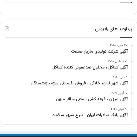
پربازدید های رادیویی
۲۷ فوریه ۲۰۱۸
آگهی شرکت تولیدی مازیار صنعت
۰۹ دسامبر ۲۰۱۸
آگهی کماکل ، محلول ضدعفونی کننده کماکل
۰۴ می ۲۰۲۶
آگهی شهر لوازم خانگی ، فروش اقساطی ویژه بازنشستگان
۱۷ آوریل ۲۰۲۱
آگهی میهن ، قرعه کشی بستنی سالار میهن
۲۰ ژوئن ۲۰۲۰
آگهی بانک صادرات ایران ، طرح سپهر سلامت