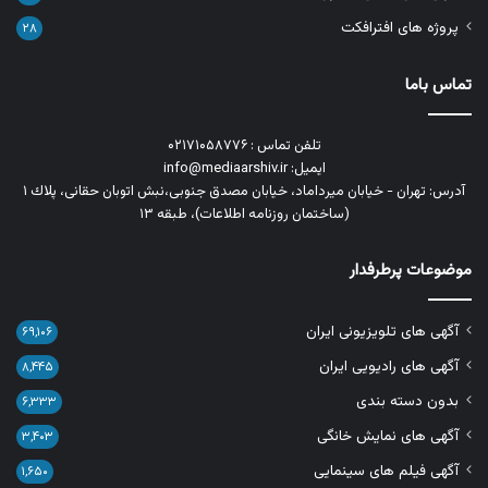
پروژه های افترافکت
۲۸
تماس باما
تلفن تماس : ۰۲۱۷۱۰۵۸۷۷۶
ایمیل: info@mediaarshiv.ir
آدرس: تهران - خیابان میرداماد، خیابان مصدق جنوبی،نبش اتوبان حقانی، پلاك ١
(ساختمان روزنامه اطلاعات)، طبقه ۱۳
موضوعات پرطرفدار
آگهی های تلویزیونی ایران
۶۹,۱۰۶
آگهی های رادیویی ایران
۸,۴۴۵
بدون دسته بندی
۶,۳۳۳
آگهی های نمایش خانگی
۳,۴۰۳
آگهی فیلم های سینمایی
۱,۶۵۰