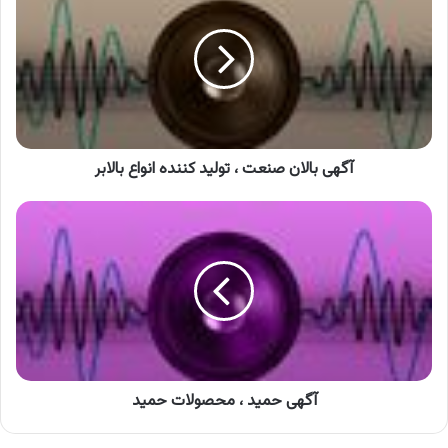
صنعت
،
تولید
کننده
انواع
بالابر
آگهی بالان صنعت ، تولید کننده انواع بالابر
آگهی
حمید
،
محصولات
حمید
آگهی حمید ، محصولات حمید