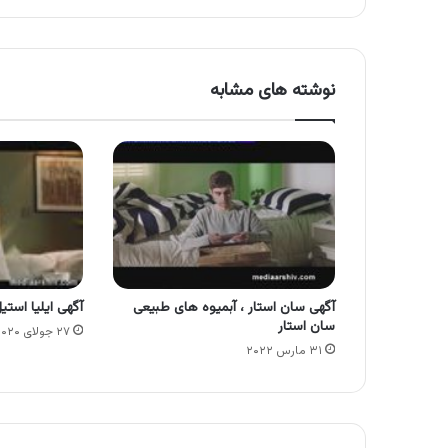
نوشته های مشابه
آگهی سان استار ، آبمیوه های طبیعی
آگهی ایلیا استیل
سان استار
۲۷ جولای ۲۰۲۰
۳۱ مارس ۲۰۲۲