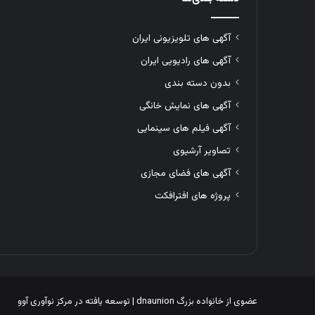
آگهی های تلویزیونی ایران
آگهی های رادیویی ایران
بدون دسته بندی
آگهی های نمایش خانگی
آگهی فیلم های سینمایی
تصاویر آرشیوی
آگهی های فضای مجازی
پروژه های افترافکت
عضوی از خانواده بزرگ
dnaunion
| توسعه یافته در
مرکز نوآوری آوو