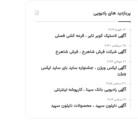
پربازدید های رادیویی
۰۳ فوریه ۲۰۱۹
آگهی لاستیک کویر تایر ، قرعه کشی فصلی
۲۸ سپتامبر ۲۰۲۰
آگهی شرکت فرش شاهرخ ، فرش شاهرخ
۳۱ جولای ۲۰۲۲
آگهی ایکس ویژن ، جشنواره ساید بای ساید ایکس
ویژن
۳۰ دسامبر ۲۰۱۵
آگهی رادیویی بانک سینا ، کارپوشه اینترنتی
۲۱ دسامبر ۲۰۱۹
آگهی نایلون سپید ، محصولات نایلون سپید