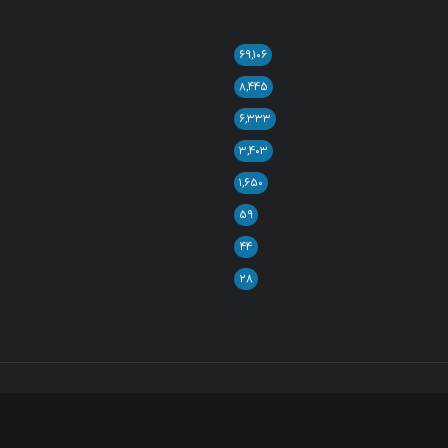
۶۹,۱۰۶
۸,۴۴۵
۶,۳۳۳
۳,۴۰۳
۱,۶۵۰
۵۹
۴۴
۲۸