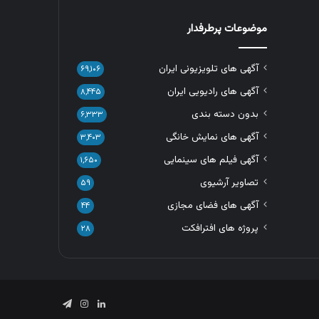
موضوعات پرطرفدار
آگهی های تلویزیونی ایران
۶۹,۱۰۶
آگهی های رادیویی ایران
۸,۴۴۵
بدون دسته بندی
۶,۳۳۳
آگهی های نمایش خانگی
۳,۴۰۳
آگهی فیلم های سینمایی
۱,۶۵۰
تصاویر آرشیوی
۵۹
آگهی های فضای مجازی
۴۴
پروژه های افترافکت
۲۸
لینکدین
اینستاگرام
تلگرام