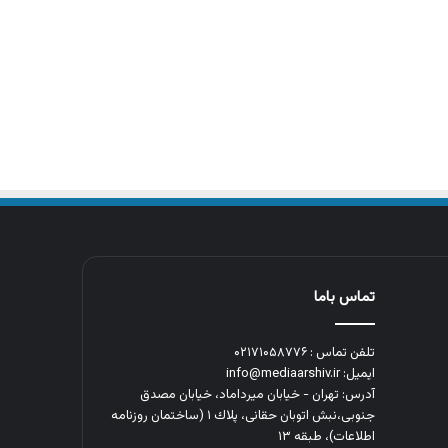
تماس باما
تلفن تماس : ۰۲۱۷۱۰۵۸۷۷۶
ایمیل: info@mediaarshiv.ir
آدرس: تهران - خیابان میرداماد، خیابان مصدق
جنوبی،نبش اتوبان حقانی، پلاك ١ (ساختمان روزنامه
اطلاعات)، طبقه ۱۳