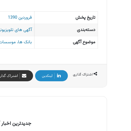
تاریخ پخش
فروردین 1390
دسته‌بندی
آگهی های تلویزیونی
موضوع آگهی
بانک ها، موسسات 
اشتراک گذاری
لینکدین
اشتراک گذار
جدیدترین اخبار آ