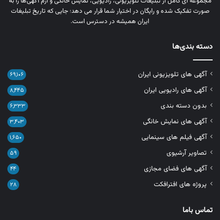
مجموعه‌ ای کامل از تبلیغات تلویزیونی، رادیویی، نمایش خانگی و آرم‌ آگهی‌ها را به‌
صورت تفکیک‌ شده و رایگان در اختیار شما قرار می‌ دهد؛ جایی که تاریخ تبلیغات
ایران همیشه در دسترس است.
دسته بندی‌ها
آگهی های تلویزیونی ایران
۶۹,۱۰۶
آگهی های رادیویی ایران
۸,۴۴۵
بدون دسته بندی
۶,۳۳۳
آگهی های نمایش خانگی
۳,۴۰۳
آگهی فیلم های سینمایی
۱,۶۵۰
تصاویر آرشیوی
۵۹
آگهی های فضای مجازی
۴۴
پروژه های افترافکت
۲۸
تماس باما