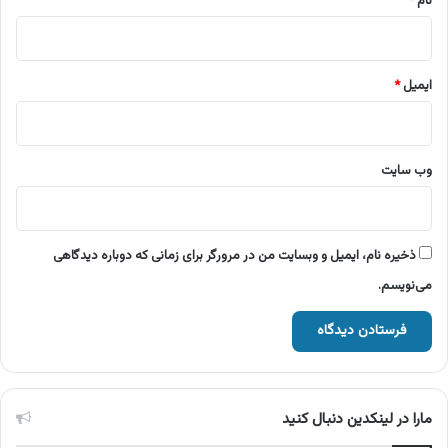
نام
*
ایمیل
*
وب‌ سایت
ذخیره نام، ایمیل و وبسایت من در مرورگر برای زمانی که دوباره دیدگاهی
می‌نویسم.
مارا در لینکدین دنبال کنید