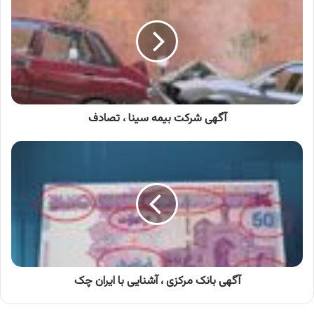
بیمه
سینا
،
تصادف
آگهی شرکت بیمه سینا ، تصادف
آگهی
بانک
مرکزی
،
آشنایی
با
ایران
چک
آگهی بانک مرکزی ، آشنایی با ایران چک