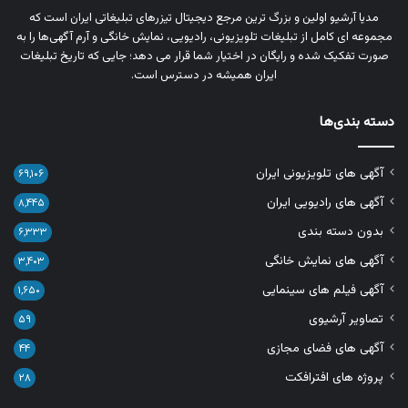
مدیا آرشیو اولین و بزرگ‌ ترین مرجع دیجیتال تیزرهای تبلیغاتی ایران است که
مجموعه‌ ای کامل از تبلیغات تلویزیونی، رادیویی، نمایش خانگی و آرم‌ آگهی‌ها را به‌
صورت تفکیک‌ شده و رایگان در اختیار شما قرار می‌ دهد؛ جایی که تاریخ تبلیغات
ایران همیشه در دسترس است.
دسته بندی‌ها
آگهی های تلویزیونی ایران
۶۹,۱۰۶
آگهی های رادیویی ایران
۸,۴۴۵
بدون دسته بندی
۶,۳۳۳
آگهی های نمایش خانگی
۳,۴۰۳
آگهی فیلم های سینمایی
۱,۶۵۰
تصاویر آرشیوی
۵۹
آگهی های فضای مجازی
۴۴
پروژه های افترافکت
۲۸