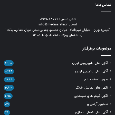
تماس باما
تلفن تماس : ۰۲۱۷۱۰۵۸۷۷۶
ایمیل: info@mediaarshiv.ir
آدرس: تهران - خیابان میرداماد، خیابان مصدق جنوبی،نبش اتوبان حقانی، پلاك ١
(ساختمان روزنامه اطلاعات)، طبقه ۱۳
موضوعات پرطرفدار
آگهی های تلویزیونی ایران
۶۹,۱۰۶
آگهی های رادیویی ایران
۸,۴۴۵
بدون دسته بندی
۶,۳۳۳
آگهی های نمایش خانگی
۳,۴۰۳
آگهی فیلم های سینمایی
۱,۶۵۰
تصاویر آرشیوی
۵۹
آگهی های فضای مجازی
۴۴