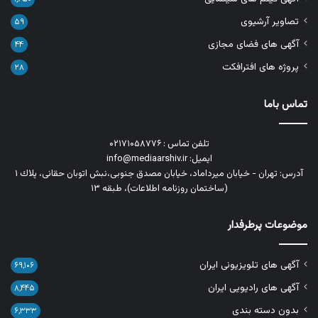
تصاویر آرشیوی
۵۹
آگهی های فضای مجازی
۴۴
پروژه های افترافکت
۲۸
تماس باما
تلفن تماس : ۰۲۱۷۱۰۵۸۷۷۶
ایمیل: info@mediaarshiv.ir
آدرس: تهران - خیابان میرداماد، خیابان مصدق جنوبی،نبش اتوبان حقانی، پلاك ١
(ساختمان روزنامه اطلاعات)، طبقه ۱۳
موضوعات پرطرفدار
آگهی های تلویزیونی ایران
۶۹,۱۰۶
آگهی های رادیویی ایران
۸,۴۴۵
بدون دسته بندی
۶,۳۳۳