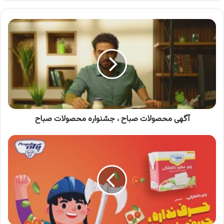
کنید
آگهی
محصولات
صباح
،
جشنواره
محصولات
صباح
آگهی محصولات صباح ، جشنواره محصولات صباح
آگهی
محصولات
پگاه
،
پنیر
سفید
دانمارکی
پگاه