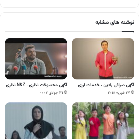
نوشته های مشابه
آگهی صرافی رادین ، خدمات ارزی
آگهی محصولات نظری ، N&Z نظری
۲۷ فوریه ۲۰۱۸
۳۱ جولای ۲۰۲۲