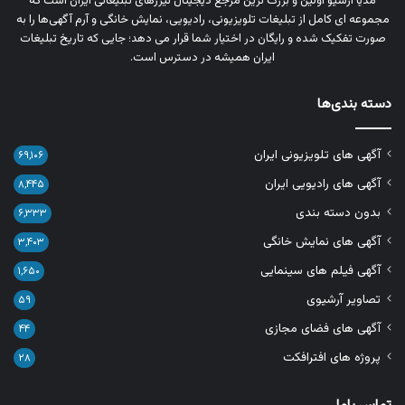
مدیا آرشیو اولین و بزرگ‌ ترین مرجع دیجیتال تیزرهای تبلیغاتی ایران است که
مجموعه‌ ای کامل از تبلیغات تلویزیونی، رادیویی، نمایش خانگی و آرم‌ آگهی‌ها را به‌
صورت تفکیک‌ شده و رایگان در اختیار شما قرار می‌ دهد؛ جایی که تاریخ تبلیغات
ایران همیشه در دسترس است.
دسته بندی‌ها
آگهی های تلویزیونی ایران
۶۹,۱۰۶
آگهی های رادیویی ایران
۸,۴۴۵
بدون دسته بندی
۶,۳۳۳
آگهی های نمایش خانگی
۳,۴۰۳
آگهی فیلم های سینمایی
۱,۶۵۰
تصاویر آرشیوی
۵۹
آگهی های فضای مجازی
۴۴
پروژه های افترافکت
۲۸