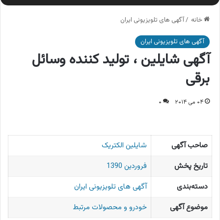
خانه
/
آگهی های تلویزیونی ایران
آگهی های تلویزیونی ایران
آگهی شایلین ، تولید کننده وسائل
برقی
۰۴ می ۲۰۱۴
۰
صاحب آگهی
شایلین الکتریک
تاریخ پخش
فروردین 1390
دسته‌بندی
آگهی های تلویزیونی ایران
موضوع آگهی
خودرو و محصولات مرتبط