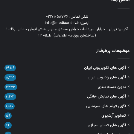
تماس باما
تلفن تماس : ۰۲۱۷۱۰۵۸۷۷۶
ایمیل: info@mediaarshiv.ir
آدرس: تهران - خیابان میرداماد، خیابان مصدق جنوبی،نبش اتوبان حقانی، پلاك ١
(ساختمان روزنامه اطلاعات)، طبقه ۱۳
موضوعات پرطرفدار
آگهی های تلویزیونی ایران
۶۹,۱۰۶
آگهی های رادیویی ایران
۸,۴۴۵
بدون دسته بندی
۶,۳۳۳
آگهی های نمایش خانگی
۳,۴۰۳
آگهی فیلم های سینمایی
۱,۶۵۰
تصاویر آرشیوی
۵۹
آگهی های فضای مجازی
۴۴