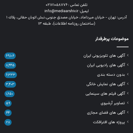
تلفن تماس : ۰۲۱۷۱۰۵۸۷۷۶
ایمیل: info@mediaarshiv.ir
آدرس: تهران - خیابان میرداماد، خیابان مصدق جنوبی،نبش اتوبان حقانی، پلاك ١
(ساختمان روزنامه اطلاعات)، طبقه ۱۳
موضوعات پرطرفدار
آگهی های تلویزیونی ایران
۶۹,۱۰۶
آگهی های رادیویی ایران
۸,۴۴۵
بدون دسته بندی
۶,۳۳۳
آگهی های نمایش خانگی
۳,۴۰۳
آگهی فیلم های سینمایی
۱,۶۵۰
تصاویر آرشیوی
۵۹
آگهی های فضای مجازی
۴۴
پروژه های افترافکت
۲۸