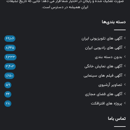
صورت تفکیک‌ شده و رایگان در اختیار شما قرار می‌ دهد؛ جایی که تاریخ تبلیغات
ایران همیشه در دسترس است.
دسته بندی‌ها
آگهی های تلویزیونی ایران
۶۹,۱۰۶
آگهی های رادیویی ایران
۸,۴۴۵
بدون دسته بندی
۶,۳۳۳
آگهی های نمایش خانگی
۳,۴۰۳
آگهی فیلم های سینمایی
۱,۶۵۰
تصاویر آرشیوی
۵۹
آگهی های فضای مجازی
۴۴
پروژه های افترافکت
۲۸
تماس باما