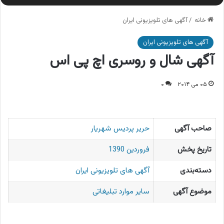
خانه
/
آگهی های تلویزیونی ایران
آگهی های تلویزیونی ایران
آگهی شال و روسری اچ پی اس
۰۵ می ۲۰۱۴
۰
صاحب آگهی
حریر پردیس شهریار
تاریخ پخش
فروردین 1390
دسته‌بندی
آگهی های تلویزیونی ایران
موضوع آگهی
سایر موارد تبلیغاتی