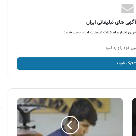
گهی های تبلیغاتی ایران
رین اخبار و اطلاعات تبلیغات ایران باخبر شوید.
آگهی
حمید
اسپرت
،
کفش
ورزشی