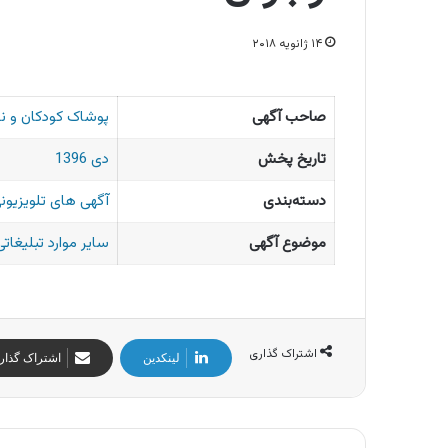
۱۴ ژانویه ۲۰۱۸
صاحب آگهی
پوشاک کودکان و نو
تاریخ پخش
دی 1396
دسته‌بندی
آگهی های تلویزیونی
موضوع آگهی
سایر موارد تبلیغاتی
اشتراک گذاری
لینکدین
اشتراک گذار