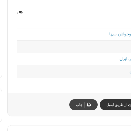
۰
جوانان سها
 ایران
ی از طریق ایمیل
چاپ