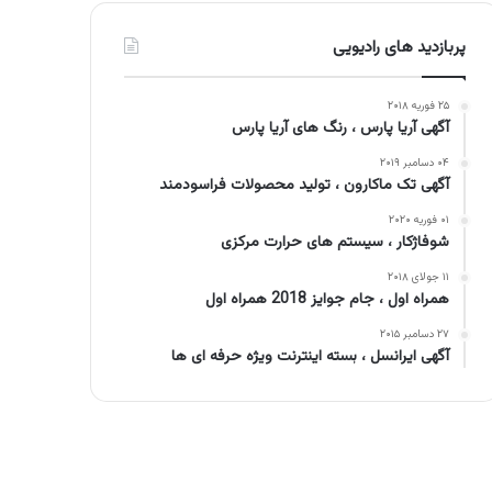
پربازدید های رادیویی
۲۵ فوریه ۲۰۱۸
آگهی آریا پارس ، رنگ های آریا پارس
۰۴ دسامبر ۲۰۱۹
آگهی تک ماکارون ، تولید محصولات فراسودمند
۰۱ فوریه ۲۰۲۰
شوفاژکار ، سیستم های حرارت مرکزی
۱۱ جولای ۲۰۱۸
همراه اول ، جام جوایز 2018 همراه اول
۲۷ دسامبر ۲۰۱۵
آگهی ایرانسل ، بسته اینترنت ویژه حرفه ای ها