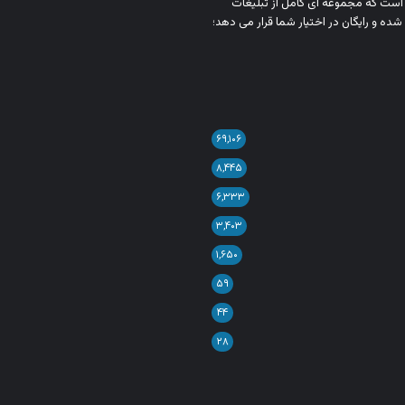
ن است که مجموعه‌ ای کامل از تبلیغات
شده و رایگان در اختیار شما قرار می‌ دهد؛
۶۹,۱۰۶
۸,۴۴۵
۶,۳۳۳
۳,۴۰۳
۱,۶۵۰
۵۹
۴۴
۲۸