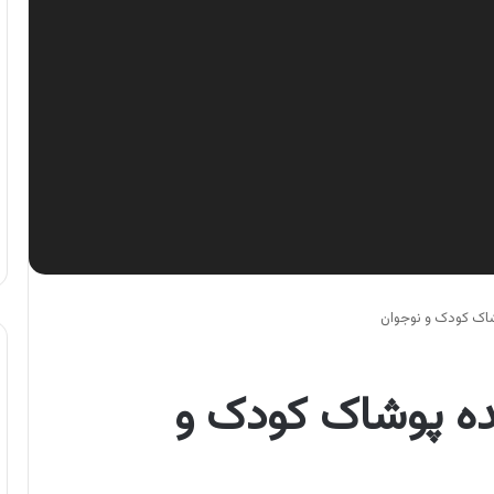
شاک کودک و نوجوان
نده پوشاک کودک و