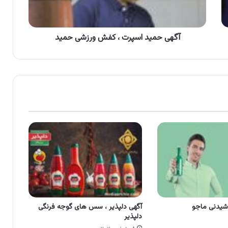
حمید
آگهی حمید اسپرت ، کفش ورزشی حمید
شیدنی‌ ماجو
آگهی دلپذیر ، سس های گوجه فرنگی
دلپذیر