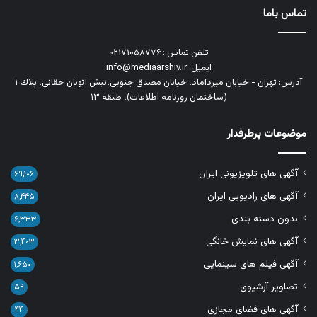
تماس باما
تلفن تماس : ۰۲۱۷۱۰۵۸۷۷۶
ایمیل: info@mediaarshiv.ir
آدرس: تهران - خیابان میرداماد، خیابان مصدق جنوبی،نبش اتوبان حقانی، پلاك ١
(ساختمان روزنامه اطلاعات)، طبقه ۱۳
موضوعات پرطرفدار
آگهی های تلویزیونی ایران
۶۹,۱۰۶
آگهی های رادیویی ایران
۸,۴۴۵
بدون دسته بندی
۶,۳۳۳
آگهی های نمایش خانگی
۳,۴۰۳
آگهی فیلم های سینمایی
۱,۶۵۰
تصاویر آرشیوی
۵۹
آگهی های فضای مجازی
۴۴