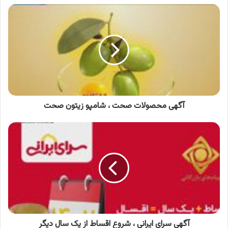
آگهی
محصولات
صحت
،
شامپو
زیتون
صحت
آگهی محصولات صحت ، شامپو زیتون صحت
آگهی
سرای
ایرانی
،
شروع
اقساط
از
یک
سال
دیگر
آگهی سرای ایرانی ، شروع اقساط از یک سال دیگر