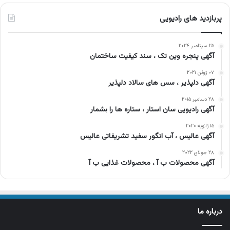
پربازدید های رادیویی
۲۵ سپتامبر ۲۰۲۴
آگهی پنجره وین تک ، سند کیفیت ساختمان
۰۷ ژوئن ۲۰۲۱
آگهی دلپذیر ، سس های سالاد دلپذیر
۲۸ دسامبر ۲۰۱۵
آگهی رادیویی سان استار ، ستاره ها را بشمار
۱۵ ژانویه ۲۰۲۰
آگهی عالیس ، آب انگور سفید تشریفاتی عالیس
۲۸ جولای ۲۰۲۲
آگهی محصولات ب آ ، محصولات غذایی ب آ
درباره ما