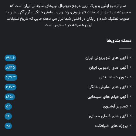
مدیا آرشیو اولین و بزرگ‌ ترین مرجع دیجیتال تیزرهای تبلیغاتی ایران است که
مجموعه‌ ای کامل از تبلیغات تلویزیونی، رادیویی، نمایش خانگی و آرم‌ آگهی‌ها را به‌
صورت تفکیک‌ شده و رایگان در اختیار شما قرار می‌ دهد؛ جایی که تاریخ تبلیغات
ایران همیشه در دسترس است.
دسته بندی‌ها
آگهی های تلویزیونی ایران
۶۹,۱۰۶
آگهی های رادیویی ایران
۸,۴۴۵
بدون دسته بندی
۶,۳۳۳
آگهی های نمایش خانگی
۳,۴۰۳
آگهی فیلم های سینمایی
۱,۶۵۰
تصاویر آرشیوی
۵۹
آگهی های فضای مجازی
۴۴
پروژه های افترافکت
۲۸