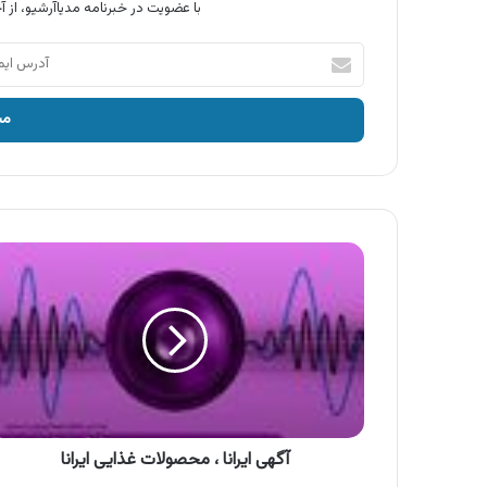
با عضویت در خبرنامه مدیاآرشیو، از آخ
آدرس
ایمیل
خود
را
وارد
کنید
آگهی
ایرانا
،
محصولات
غذایی
ایرانا
آگهی ایرانا ، محصولات غذایی ایرانا