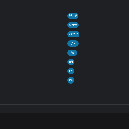
۶۹,۱۰۶
۸,۴۴۵
۶,۳۳۳
۳,۴۰۳
۱,۶۵۰
۵۹
۴۴
۲۸