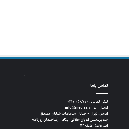
تماس باما
تلفن تماس : ۰۲۱۷۱۰۵۸۷۷۶
ایمیل: info@mediaarshiv.ir
آدرس: تهران - خیابان میرداماد، خیابان مصدق
جنوبی،نبش اتوبان حقانی، پلاك ١ (ساختمان روزنامه
اطلاعات)، طبقه ۱۳