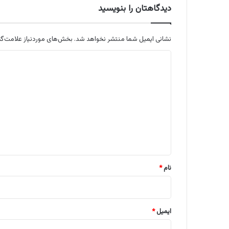
دیدگاهتان را بنویسید
نشانی ایمیل شما منتشر نخواهد شد.
بخش‌های موردنیاز علامت‌گذ
د
ی
د
گ
ا
ه
*
نام
*
ایمیل
*