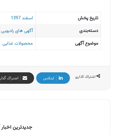
تاریخ پخش
اسفند 1397
دسته‌بندی
آگهی های رادیویی ا
موضوع آگهی
محصولات غذایی
اشتراک گذاری
لینکدین
اشتراک گذار
جدیدترین اخبار آ