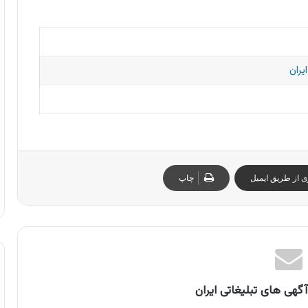
یران
ی از طریق ایمیل
چاپ
گهی های تبلیغاتی ایران