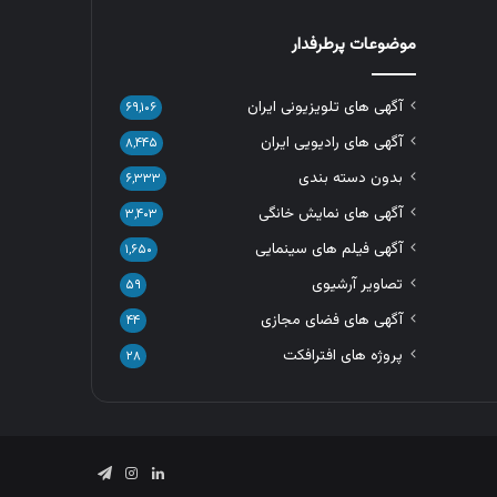
موضوعات پرطرفدار
آگهی های تلویزیونی ایران
۶۹,۱۰۶
آگهی های رادیویی ایران
۸,۴۴۵
بدون دسته بندی
۶,۳۳۳
آگهی های نمایش خانگی
۳,۴۰۳
آگهی فیلم های سینمایی
۱,۶۵۰
تصاویر آرشیوی
۵۹
آگهی های فضای مجازی
۴۴
پروژه های افترافکت
۲۸
لینکدین
اینستاگرام
تلگرام