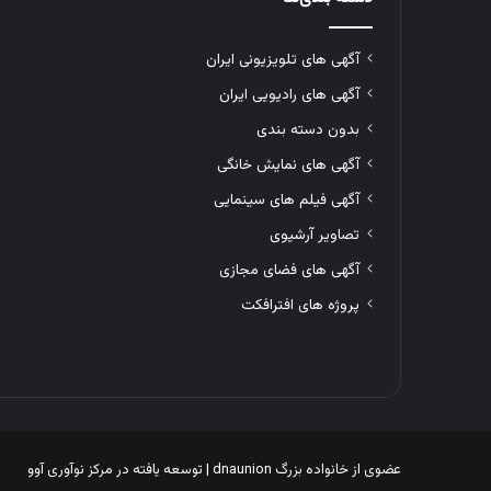
آگهی های تلویزیونی ایران
آگهی های رادیویی ایران
بدون دسته بندی
آگهی های نمایش خانگی
آگهی فیلم های سینمایی
تصاویر آرشیوی
آگهی های فضای مجازی
پروژه های افترافکت
عضوی از خانواده بزرگ
dnaunion
| توسعه یافته در
مرکز نوآوری آوو