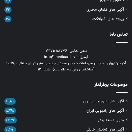
تصاویر آرشیوی
۵۹
آگهی های فضای مجازی
۴۴
پروژه های افترافکت
۲۸
تماس باما
تلفن تماس : ۰۲۱۷۱۰۵۸۷۷۶
ایمیل: info@mediaarshiv.ir
آدرس: تهران - خیابان میرداماد، خیابان مصدق جنوبی،نبش اتوبان حقانی، پلاك ١
(ساختمان روزنامه اطلاعات)، طبقه ۱۳
موضوعات پرطرفدار
آگهی های تلویزیونی ایران
۶۹,۱۰۶
آگهی های رادیویی ایران
۸,۴۴۵
بدون دسته بندی
۶,۳۳۳
آگهی های نمایش خانگی
۳,۴۰۳