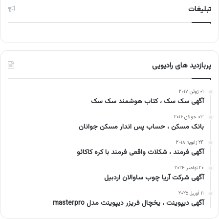
تبلیغات
پربازدید های رادیویی
۰۱ ژوئن ۲۰۱۷
آگهی سک سک ، کتاب هوشمند سک سک
۰۳ جولای ۲۰۱۶
بانک مسکن ، حساب پس اندار مسکن جوانان
۲۴ ژانویه ۲۰۱۸
آگهی فرمند ، شکلات واقعی فرمند با کره کاکائو
۲۰ نوامبر ۲۰۲۴
آگهی شرکت آریا چوب ساوالان اردبیل
۱۱ آوریل ۲۰۲۵
آگهی دیپوینت ، یخچال فریزر دیپوینت مدل masterpro