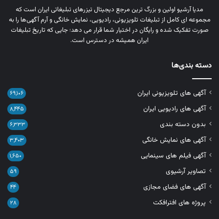
مدیا آرشیو اولین و بزرگ‌ ترین مرجع دیجیتال تیزرهای تبلیغاتی ایران است که
مجموعه‌ ای کامل از تبلیغات تلویزیونی، رادیویی، نمایش خانگی و آرم‌ آگهی‌ها را به‌
صورت تفکیک‌ شده و رایگان در اختیار شما قرار می‌ دهد؛ جایی که تاریخ تبلیغات
ایران همیشه در دسترس است.
دسته بندی‌ها
آگهی های تلویزیونی ایران
۶۹,۱۰۶
آگهی های رادیویی ایران
۸,۴۴۵
بدون دسته بندی
۶,۳۳۳
آگهی های نمایش خانگی
۳,۴۰۳
آگهی فیلم های سینمایی
۱,۶۵۰
تصاویر آرشیوی
۵۹
آگهی های فضای مجازی
۴۴
پروژه های افترافکت
۲۸