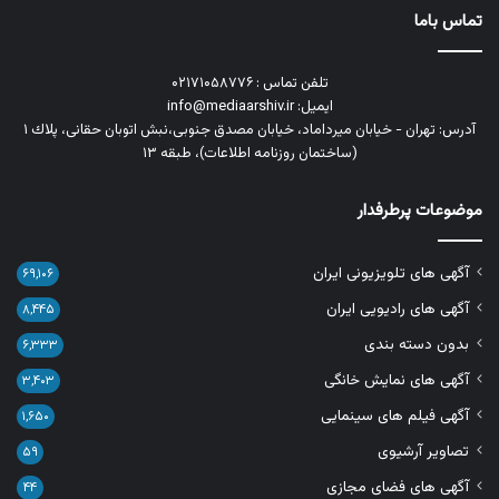
تماس باما
تلفن تماس : ۰۲۱۷۱۰۵۸۷۷۶
ایمیل: info@mediaarshiv.ir
آدرس: تهران - خیابان میرداماد، خیابان مصدق جنوبی،نبش اتوبان حقانی، پلاك ١
(ساختمان روزنامه اطلاعات)، طبقه ۱۳
موضوعات پرطرفدار
آگهی های تلویزیونی ایران
۶۹,۱۰۶
آگهی های رادیویی ایران
۸,۴۴۵
بدون دسته بندی
۶,۳۳۳
آگهی های نمایش خانگی
۳,۴۰۳
آگهی فیلم های سینمایی
۱,۶۵۰
تصاویر آرشیوی
۵۹
آگهی های فضای مجازی
۴۴