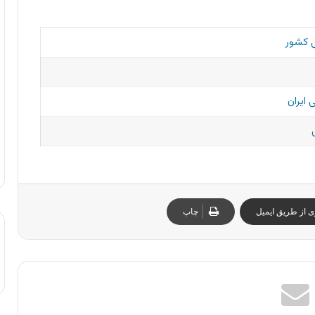
ی کشور
 ایران
ی از طریق ایمیل
چاپ