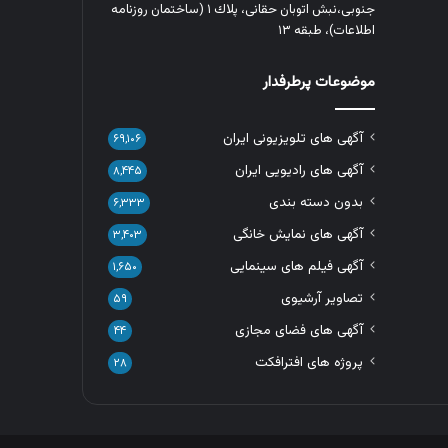
جنوبی،نبش اتوبان حقانی، پلاك ١ (ساختمان روزنامه
اطلاعات)، طبقه ۱۳
موضوعات پرطرفدار
آگهی های تلویزیونی ایران
۶۹,۱۰۶
آگهی های رادیویی ایران
۸,۴۴۵
بدون دسته بندی
۶,۳۳۳
آگهی های نمایش خانگی
۳,۴۰۳
آگهی فیلم های سینمایی
۱,۶۵۰
تصاویر آرشیوی
۵۹
آگهی های فضای مجازی
۴۴
پروژه های افترافکت
۲۸