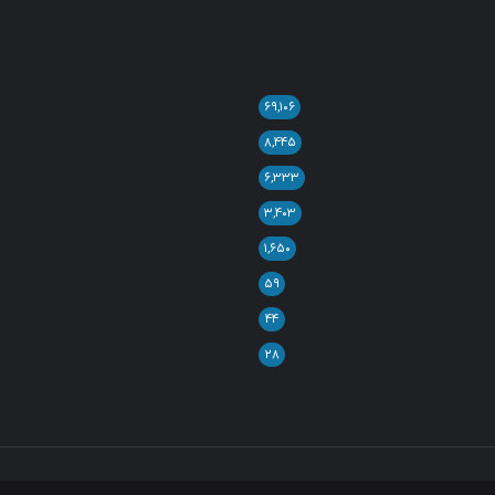
۶۹,۱۰۶
۸,۴۴۵
۶,۳۳۳
۳,۴۰۳
۱,۶۵۰
۵۹
۴۴
۲۸