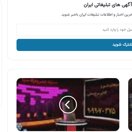
گهی های تبلیغاتی ایران
رین اخبار و اطلاعات تبلیغات ایران باخبر شوید.
آگهی
مسابقه
شعر
و
ترانه
مروا