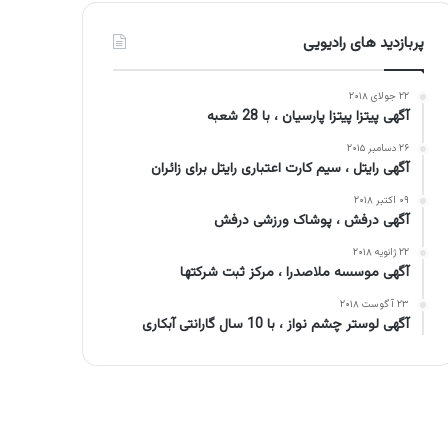
پربازدید های رادیویی
۲۲ جولای ۲۰۱۸
آگهی پیتزا پیتزا پارسیان ، با 28 شعبه
۲۶ دسامبر ۲۰۱۵
آگهی رایتل ، سیم کارت اعتباری رایتل برای زائران
۰۹ اکتبر ۲۰۱۸
آگهی درفش ، پوشاک ورزشی درفش
۲۲ ژانویه ۲۰۱۸
آگهی موسسه ملاصدرا ، مرکز ثبت شرکتها
۲۳ آگوست ۲۰۱۸
آگهی لوستر چشم نواز ، با 10 سال گارانتی آبکاری