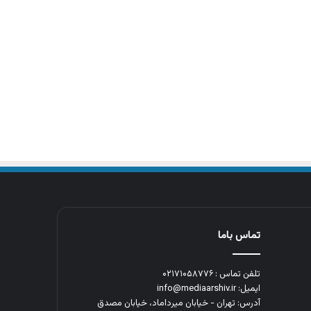
تماس باما
تلفن تماس : ۰۲۱۷۱۰۵۸۷۷۶
ایمیل: info@mediaarshiv.ir
آدرس: تهران - خیابان میرداماد، خیابان مصدق