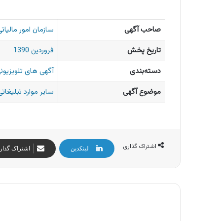
صاحب آگهی
سازمان امور مالیات
تاریخ پخش
فروردین 1390
دسته‌بندی
آگهی های تلویزیونی
موضوع آگهی
سایر موارد تبلیغاتی
اشتراک گذاری
لینکدین
اشتراک گذار