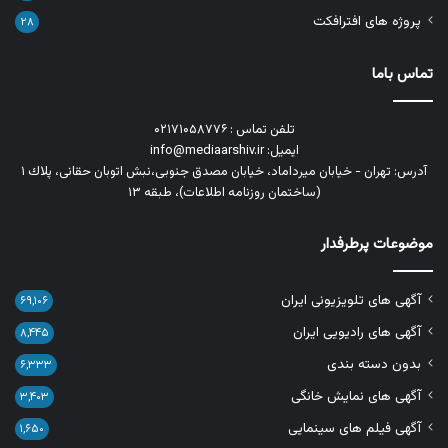
پروژه های افترافکت
۲۸
تماس باما
تلفن تماس : ۰۲۱۷۱۰۵۸۷۷۶
ایمیل: info@mediaarshiv.ir
آدرس: تهران - خیابان میرداماد، خیابان مصدق جنوبی،نبش اتوبان حقانی، پلاك ١
(ساختمان روزنامه اطلاعات)، طبقه ۱۳
موضوعات پرطرفدار
آگهی های تلویزیونی ایران
۶۹,۱۰۶
آگهی های رادیویی ایران
۸,۴۴۵
بدون دسته بندی
۶,۳۳۳
آگهی های نمایش خانگی
۳,۴۰۳
آگهی فیلم های سینمایی
۱,۶۵۰