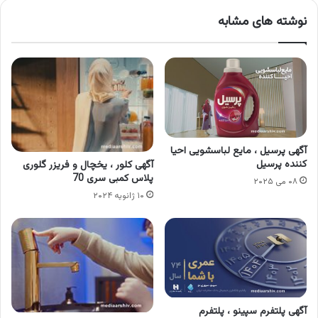
نوشته های مشابه
آگهی پرسیل ، مایع لباسشویی احیا
کننده پرسیل
آگهی کلور ، یخچال و فریزر گلوری
پلاس کمبی سری 70
۰۸ می ۲۰۲۵
۱۰ ژانویه ۲۰۲۴
آگهی پلتفرم سپینو ، پلتفرم