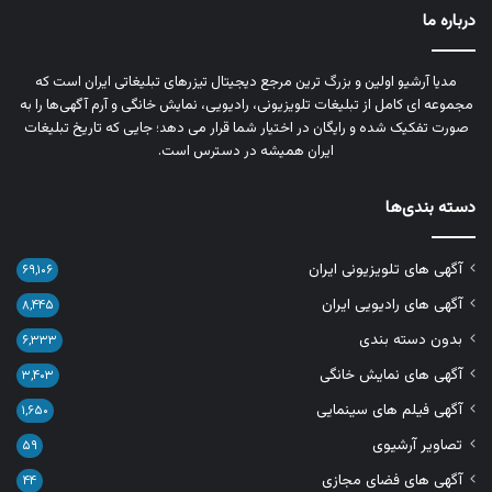
درباره ما
مدیا آرشیو اولین و بزرگ‌ ترین مرجع دیجیتال تیزرهای تبلیغاتی ایران است که
مجموعه‌ ای کامل از تبلیغات تلویزیونی، رادیویی، نمایش خانگی و آرم‌ آگهی‌ها را به‌
صورت تفکیک‌ شده و رایگان در اختیار شما قرار می‌ دهد؛ جایی که تاریخ تبلیغات
ایران همیشه در دسترس است.
دسته بندی‌ها
آگهی های تلویزیونی ایران
۶۹,۱۰۶
آگهی های رادیویی ایران
۸,۴۴۵
بدون دسته بندی
۶,۳۳۳
آگهی های نمایش خانگی
۳,۴۰۳
آگهی فیلم های سینمایی
۱,۶۵۰
تصاویر آرشیوی
۵۹
آگهی های فضای مجازی
۴۴