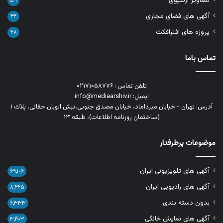
تصاویر آرشیوی
۵۹
آگهی های فضای مجازی
۴۴
پروژه های افترافکت
۲۸
تماس باما
تلفن تماس : ۰۲۱۷۱۰۵۸۷۷۶
ایمیل: info@mediaarshiv.ir
آدرس: تهران - خیابان میرداماد، خیابان مصدق جنوبی،نبش اتوبان حقانی، پلاك ١
(ساختمان روزنامه اطلاعات)، طبقه ۱۳
موضوعات پرطرفدار
آگهی های تلویزیونی ایران
۶۹,۱۰۶
آگهی های رادیویی ایران
۸,۴۴۵
بدون دسته بندی
۶,۳۳۳
آگهی های نمایش خانگی
۳,۴۰۳