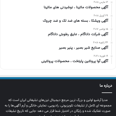
۱۲ مارس ۲۰۱۸
آگهی محصولات ماتینا ، نوشیدنی های ماتینا
۲۹ آوریل ۲۰۱۸
آگهی ویشکا ، بسته های ضد لک و ضد چروک
۱۵ نوامبر ۲۰۱۷
آگهی شركت داناگام ، عایق رطوبتی داناگام
۲۴ ژانویه ۲۰۱۸
آگهی صنایع شیر بصیر ، پنیر بصیر
۱۹ فوریه ۲۰۲۰
آگهی آوا پروتئین پایتخت ، محصولات پروتئینی
درباره ما
مدیا آرشیو اولین و بزرگ‌ ترین مرجع دیجیتال تیزرهای تبلیغاتی ایران است که
مجموعه‌ ای کامل از تبلیغات تلویزیونی، رادیویی، نمایش خانگی و آرم‌ آگهی‌ها را به‌
صورت تفکیک‌ شده و رایگان در اختیار شما قرار می‌ دهد؛ جایی که تاریخ تبلیغات