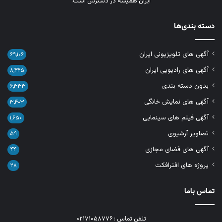
ایران همیشه در دسترس است.
دسته بندی‌ها
آگهی های تلویزیونی ایران
۶۹,۱۰۶
آگهی های رادیویی ایران
۸,۴۴۵
بدون دسته بندی
۶,۳۳۳
آگهی های نمایش خانگی
۳,۴۰۳
آگهی فیلم های سینمایی
۱,۶۵۰
تصاویر آرشیوی
۵۹
آگهی های فضای مجازی
۴۴
پروژه های افترافکت
۲۸
تماس باما
تلفن تماس : ۰۲۱۷۱۰۵۸۷۷۶