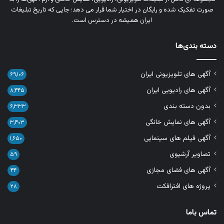
صورت تفکیک‌ شده و رایگان در اختیار شما قرار می‌ دهد؛ جایی که تاریخ تبلیغات
ایران همیشه در دسترس است.
دسته بندی‌ها
آگهی های تلویزیونی ایران
۶۹,۱۰۶
آگهی های رادیویی ایران
۸,۴۴۵
بدون دسته بندی
۶,۳۳۳
آگهی های نمایش خانگی
۳,۴۰۳
آگهی فیلم های سینمایی
۱,۶۵۰
تصاویر آرشیوی
۵۹
آگهی های فضای مجازی
۴۴
پروژه های افترافکت
۲۸
تماس باما