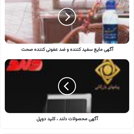
سفید
کننده
و
ضد
عفونی
کننده
صحت
آگهی مایع سفید کننده و ضد عفونی کننده صحت
آگهی
محصولات
دلند
،
کلید
دوپل
آگهی محصولات دلند ، کلید دوپل