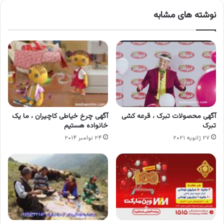
نوشته های مشابه
آگهی محصولات تبرک ، قرعه کشی
آگهی چرخ خیاطی کاچیران ، ما یک
تبرک
خانواده هستیم
۲۷ ژانویه ۲۰۲۱
۲۴ نوامبر ۲۰۱۴