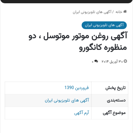
خانه
/
آگهی های تلویزیونی ایران
آگهی های تلویزیونی ایران
آگهی روغن موتور موتوسل ، دو
منظوره کانگورو
۳۰ آوریل ۲۰۱۴
۰
تاریخ پخش
فروردین 1390
دسته‌بندی
آگهی های تلویزیونی ایران
موضوع آگهی
آرم آگهی