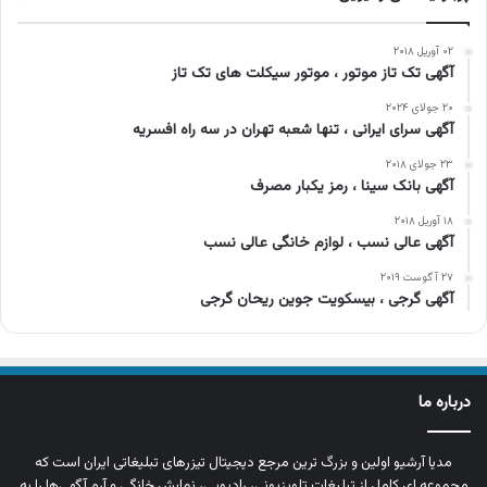
۰۲ آوریل ۲۰۱۸
آگهی تک تاز موتور ، موتور سیکلت های تک تاز
۲۰ جولای ۲۰۲۴
آگهی سرای ایرانی ، تنها شعبه تهران در سه راه افسریه
۲۳ جولای ۲۰۱۸
آگهی بانک سینا ، رمز یکبار مصرف
۱۸ آوریل ۲۰۱۸
آگهی عالی نسب ، لوازم خانگی عالی نسب
۲۷ آگوست ۲۰۱۹
آگهی گرجی ، بیسکویت جوین ریحان گرجی
درباره ما
مدیا آرشیو اولین و بزرگ‌ ترین مرجع دیجیتال تیزرهای تبلیغاتی ایران است که
مجموعه‌ ای کامل از تبلیغات تلویزیونی، رادیویی، نمایش خانگی و آرم‌ آگهی‌ها را به‌