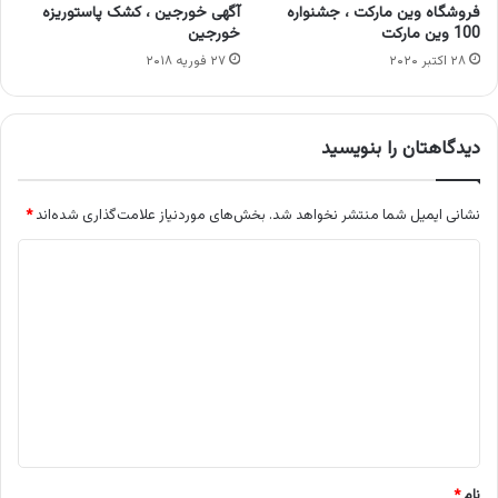
فروشگاه وین مارکت ، جشنواره
آگهی خورجین ، کشک پاستوریزه
100 وین مارکت
خورجین
۲۸ اکتبر ۲۰۲۰
۲۷ فوریه ۲۰۱۸
دیدگاهتان را بنویسید
نشانی ایمیل شما منتشر نخواهد شد.
بخش‌های موردنیاز علامت‌گذاری شده‌اند
*
د
ی
د
گ
ا
ه
*
نام
*