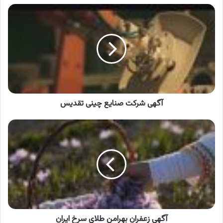
آگهی
شرکت
صنایع
چینی
تقدیس
آگهی شرکت صنایع چینی تقدیس
آگهی
زعفران
بهرامن
طلای
سرخ
ایران
آگهی زعفران بهرامن طلای سرخ ایران