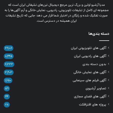
مدیا آرشیو اولین و بزرگ‌ ترین مرجع دیجیتال تیزرهای تبلیغاتی ایران است که
مجموعه‌ ای کامل از تبلیغات تلویزیونی، رادیویی، نمایش خانگی و آرم‌ آگهی‌ها را به‌
صورت تفکیک‌ شده و رایگان در اختیار شما قرار می‌ دهد؛ جایی که تاریخ تبلیغات
ایران همیشه در دسترس است.
دسته بندی‌ها
آگهی های تلویزیونی ایران
۶۹,۱۰۶
آگهی های رادیویی ایران
۸,۴۴۵
بدون دسته بندی
۶,۳۳۳
آگهی های نمایش خانگی
۳,۴۰۳
آگهی فیلم های سینمایی
۱,۶۵۰
تصاویر آرشیوی
۵۹
آگهی های فضای مجازی
۴۴
پروژه های افترافکت
۲۸