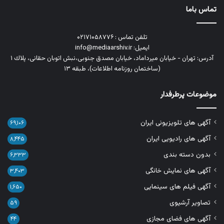
تماس باما
تلفن تماس : ۰۲۱۷۱۰۵۸۷۷۶
ایمیل: info@mediaarshiv.ir
آدرس: تهران - خیابان میرداماد، خیابان مصدق جنوبی،نبش اتوبان حقانی، پلاك ١
(ساختمان روزنامه اطلاعات)، طبقه ۱۳
موضوعات پرطرفدار
آگهی های تلویزیونی ایران
۶۹,۱۰۶
آگهی های رادیویی ایران
۸,۴۴۵
بدون دسته بندی
۶,۳۳۳
آگهی های نمایش خانگی
۳,۴۰۳
آگهی فیلم های سینمایی
۱,۶۵۰
تصاویر آرشیوی
۵۹
آگهی های فضای مجازی
۴۴