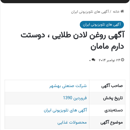
خانه
/
آگهی های تلویزیونی ایران
آگهی های تلویزیونی ایران
آگهی روغن لادن طلایی ، دوستت
دارم مامان
۲۴ نوامبر ۲۰۱۴
۰
صاحب آگهی
شرکت صنعتی بهشهر
تاریخ پخش
فروردین 1390
دسته‌بندی
آگهی های تلویزیونی ایران
موضوع آگهی
محصولات غذایی