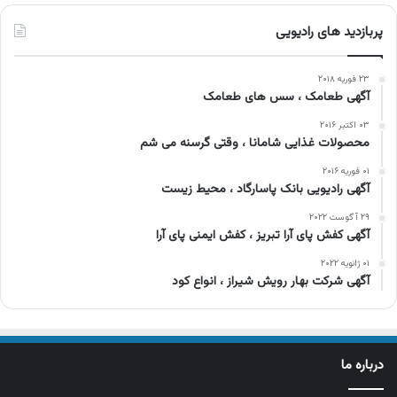
پربازدید های رادیویی
۲۳ فوریه ۲۰۱۸
آگهی طعامک ، سس های طعامک
۰۳ اکتبر ۲۰۱۶
محصولات غذایی شامانا ، وقتی گرسنه می شم
۰۱ فوریه ۲۰۱۶
آگهی رادیویی بانک پاسارگاد ، محیط زیست
۲۹ آگوست ۲۰۲۲
آگهی کفش پای آرا تبریز ، کفش ایمنی پای آرا
۰۱ ژانویه ۲۰۲۲
آگهی شرکت بهار رویش شیراز ، انواع کود
درباره ما