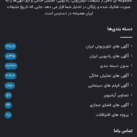
مجموعه‌ ای کامل از تبلیغات تلویزیونی، رادیویی، نمایش خانگی و آرم‌ آگهی‌ها را به‌
صورت تفکیک‌ شده و رایگان در اختیار شما قرار می‌ دهد؛ جایی که تاریخ تبلیغات
ایران همیشه در دسترس است.
دسته بندی‌ها
آگهی های تلویزیونی ایران
۶۹,۱۰۶
آگهی های رادیویی ایران
۸,۴۴۵
بدون دسته بندی
۶,۳۳۳
آگهی های نمایش خانگی
۳,۴۰۳
آگهی فیلم های سینمایی
۱,۶۵۰
تصاویر آرشیوی
۵۹
آگهی های فضای مجازی
۴۴
پروژه های افترافکت
۲۸
تماس باما