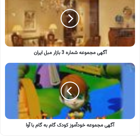
شماره
3
بازار
مبل
ایران
آگهی مجموعه شماره 3 بازار مبل ایران
آگهی
مجموعه
خودآموز
کودک
گام
به
گام
با
آوا
آگهی مجموعه خودآموز کودک گام به گام با آوا