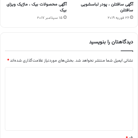
آگهی سافتلن ، پودر لباسشویی
آگهی محصولات بیک ، ماژیک ویزای
سافتلن
بیک
۲۶ فوریه ۲۰۱۹
۱۵ سپتامبر ۲۰۱۷
دیدگاهتان را بنویسید
نشانی ایمیل شما منتشر نخواهد شد.
بخش‌های موردنیاز علامت‌گذاری شده‌اند
*
د
ی
د
گ
ا
ه
*