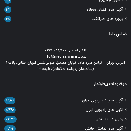
تصاویر آرشیوی
۵۹
آگهی های فضای مجازی
۴۴
پروژه های افترافکت
۲۸
تماس باما
تلفن تماس : ۰۲۱۷۱۰۵۸۷۷۶
ایمیل: info@mediaarshiv.ir
آدرس: تهران - خیابان میرداماد، خیابان مصدق جنوبی،نبش اتوبان حقانی، پلاك ١
(ساختمان روزنامه اطلاعات)، طبقه ۱۳
موضوعات پرطرفدار
آگهی های تلویزیونی ایران
۶۹,۱۰۶
آگهی های رادیویی ایران
۸,۴۴۵
بدون دسته بندی
۶,۳۳۳
آگهی های نمایش خانگی
۳,۴۰۳