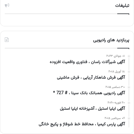
تبلیغات
پربازدید های رادیویی
۰۱ جولای ۲۰۲۳
آگهی شیرآلات راسان ، فناوری واقعیت افزوده
۱۸ آوریل ۲۰۱۸
آگهی فرش شاهکار آریایی ، فرش ماشینی
۳۰ دسامبر ۲۰۱۵
آگهی رادیویی همبانک بانک سینا ، # 727 *
۲۰ فوریه ۲۰۲۰
آگهی ایلیا استیل ، آشپزخانه ایلیا استیل
۰۶ سپتامبر ۲۰۱۸
آگهی پارس کیمیا ، محافظ خط شوفاژ و پکیج خانگی