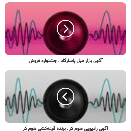
آگهی
بازار
مبل
پاسارگاد
،
جشنواره
فروش
آگهی بازار مبل پاسارگاد ، جشنواره فروش
آگهی
رادیویی
هوم
کر
،
برنده
قرعه‌کشی
هوم
کر
آگهی رادیویی هوم کر ، برنده قرعه‌کشی هوم کر