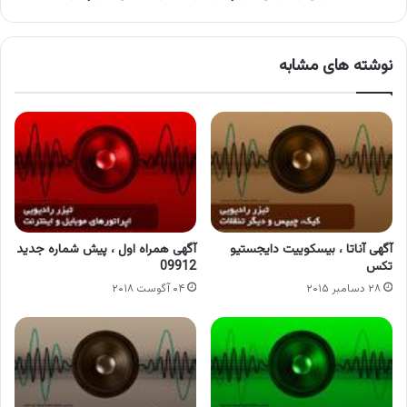
نوشته های مشابه
آگهی آناتا ، بیسکوییت دایجستیو
آگهی همراه اول ، پیش شماره جدید
تکس
09912
۲۸ دسامبر ۲۰۱۵
۰۴ آگوست ۲۰۱۸