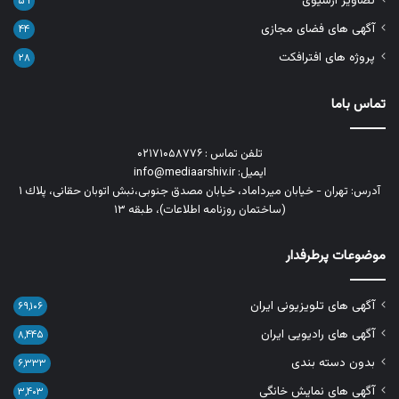
تصاویر آرشیوی
۵۹
آگهی های فضای مجازی
۴۴
پروژه های افترافکت
۲۸
تماس باما
تلفن تماس : ۰۲۱۷۱۰۵۸۷۷۶
ایمیل: info@mediaarshiv.ir
آدرس: تهران - خیابان میرداماد، خیابان مصدق جنوبی،نبش اتوبان حقانی، پلاك ١
(ساختمان روزنامه اطلاعات)، طبقه ۱۳
موضوعات پرطرفدار
آگهی های تلویزیونی ایران
۶۹,۱۰۶
آگهی های رادیویی ایران
۸,۴۴۵
بدون دسته بندی
۶,۳۳۳
آگهی های نمایش خانگی
۳,۴۰۳