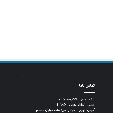
تماس باما
تلفن تماس : ۰۲۱۷۱۰۵۸۷۷۶
ایمیل: info@mediaarshiv.ir
آدرس: تهران - خیابان میرداماد، خیابان مصدق