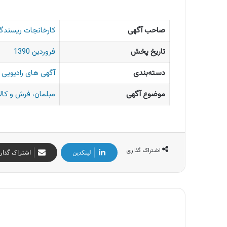
صاحب آگهی
کارخانجات ریسندگی
تاریخ پخش
فروردین 1390
دسته‌بندی
آگهی های رادیویی ا
موضوع آگهی
مبلمان، فرش و کال
اشتراک گذاری
لینکدین
اشتراک گذار