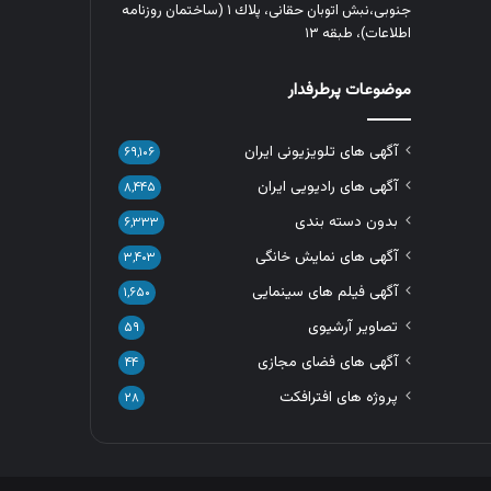
جنوبی،نبش اتوبان حقانی، پلاك ١ (ساختمان روزنامه
اطلاعات)، طبقه ۱۳
موضوعات پرطرفدار
آگهی های تلویزیونی ایران
۶۹,۱۰۶
آگهی های رادیویی ایران
۸,۴۴۵
بدون دسته بندی
۶,۳۳۳
آگهی های نمایش خانگی
۳,۴۰۳
آگهی فیلم های سینمایی
۱,۶۵۰
تصاویر آرشیوی
۵۹
آگهی های فضای مجازی
۴۴
پروژه های افترافکت
۲۸