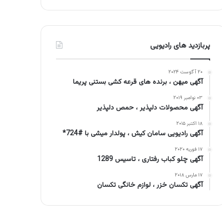
پربازدید های رادیویی
۲۰ آگوست ۲۰۲۴
آگهی میهن ، برنده های قرعه کشی بستنی پریما
۰۳ نوامبر ۲۰۱۹
آگهی محصولات دلپذیر ، حمص دلپذیر
۱۸ اکتبر ۲۰۱۵
آگهی رادیویی سامان کیش ، پولدار میشی با #724*
۱۷ فوریه ۲۰۲۰
آگهی چلو کباب رفتاری ، تاسیس 1289
۱۷ مارس ۲۰۱۸
آگهی تکسان خزر ، لوازم خانگی تکسان