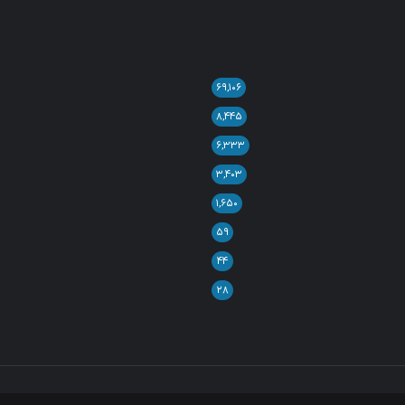
۶۹,۱۰۶
۸,۴۴۵
۶,۳۳۳
۳,۴۰۳
۱,۶۵۰
۵۹
۴۴
۲۸