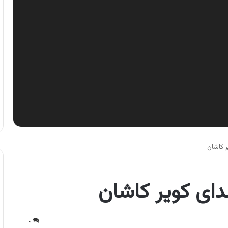
ر کاشان
دای کویر کاشان
۰