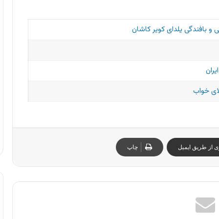
 و بافندگی یلدای کویر کاشان
یران
ای خواب
ی از طریق ایمیل
چاپ