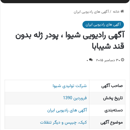
خانه
/
آگهی های رادیویی ایران
آگهی های رادیویی ایران
آگهی رادیویی شیوا ، پودر ژله بدون
قند شیبابا
۳۰ دسامبر ۲۰۱۵
۰
صاحب آگهی
شرکت تولیدی شیوا
تاریخ پخش
فروردین 1390
دسته‌بندی
آگهی های رادیویی ایران
موضوع آگهی
کیک، چیپس و دیگر تنقلات