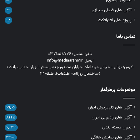
تصاویر آرشیوی
۵۹
آگهی های فضای مجازی
۴۴
پروژه های افترافکت
۲۸
تماس باما
تلفن تماس : ۰۲۱۷۱۰۵۸۷۷۶
ایمیل: info@mediaarshiv.ir
آدرس: تهران - خیابان میرداماد، خیابان مصدق جنوبی،نبش اتوبان حقانی، پلاك ١
(ساختمان روزنامه اطلاعات)، طبقه ۱۳
موضوعات پرطرفدار
آگهی های تلویزیونی ایران
۶۹,۱۰۶
آگهی های رادیویی ایران
۸,۴۴۵
بدون دسته بندی
۶,۳۳۳
آگهی های نمایش خانگی
۳,۴۰۳