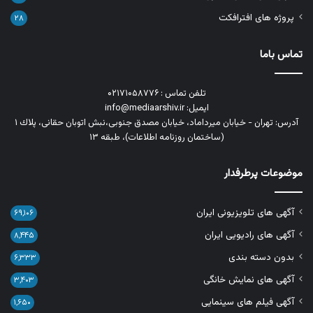
پروژه های افترافکت
۲۸
تماس باما
تلفن تماس : ۰۲۱۷۱۰۵۸۷۷۶
ایمیل: info@mediaarshiv.ir
آدرس: تهران - خیابان میرداماد، خیابان مصدق جنوبی،نبش اتوبان حقانی، پلاك ١
(ساختمان روزنامه اطلاعات)، طبقه ۱۳
موضوعات پرطرفدار
آگهی های تلویزیونی ایران
۶۹,۱۰۶
آگهی های رادیویی ایران
۸,۴۴۵
بدون دسته بندی
۶,۳۳۳
آگهی های نمایش خانگی
۳,۴۰۳
آگهی فیلم های سینمایی
۱,۶۵۰