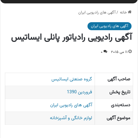
خانه
/
آگهی های رادیویی ایران
آگهی های رادیویی ایران
آگهی رادیویی رادیاتور پانلی ایساتیس
۱۱ می ۲۰۱۵
۰
صاحب آگهی
گروه صنعتی ایساتیس
تاریخ پخش
فروردین 1390
دسته‌بندی
آگهی های رادیویی ایران
موضوع آگهی
لوازم خانگی و آشپزخانه