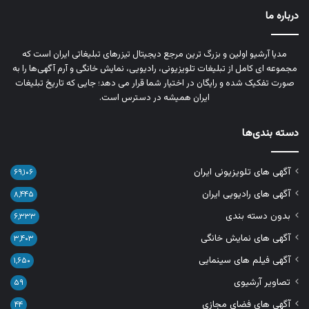
درباره ما
مدیا آرشیو اولین و بزرگ‌ ترین مرجع دیجیتال تیزرهای تبلیغاتی ایران است که
مجموعه‌ ای کامل از تبلیغات تلویزیونی، رادیویی، نمایش خانگی و آرم‌ آگهی‌ها را به‌
صورت تفکیک‌ شده و رایگان در اختیار شما قرار می‌ دهد؛ جایی که تاریخ تبلیغات
ایران همیشه در دسترس است.
دسته بندی‌ها
آگهی های تلویزیونی ایران
۶۹,۱۰۶
آگهی های رادیویی ایران
۸,۴۴۵
بدون دسته بندی
۶,۳۳۳
آگهی های نمایش خانگی
۳,۴۰۳
آگهی فیلم های سینمایی
۱,۶۵۰
تصاویر آرشیوی
۵۹
آگهی های فضای مجازی
۴۴