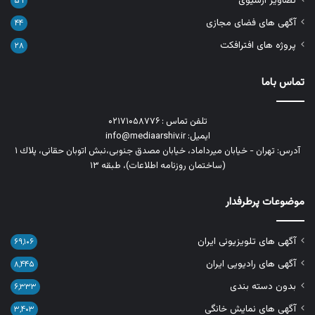
تصاویر آرشیوی
۵۹
آگهی های فضای مجازی
۴۴
پروژه های افترافکت
۲۸
تماس باما
تلفن تماس : ۰۲۱۷۱۰۵۸۷۷۶
ایمیل: info@mediaarshiv.ir
آدرس: تهران - خیابان میرداماد، خیابان مصدق جنوبی،نبش اتوبان حقانی، پلاك ١
(ساختمان روزنامه اطلاعات)، طبقه ۱۳
موضوعات پرطرفدار
آگهی های تلویزیونی ایران
۶۹,۱۰۶
آگهی های رادیویی ایران
۸,۴۴۵
بدون دسته بندی
۶,۳۳۳
آگهی های نمایش خانگی
۳,۴۰۳