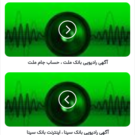
آگهی
رادیویی
بانک
ملت
،
حساب
جام
ملت
آگهی رادیویی بانک ملت ، حساب جام ملت
آگهی
رادیویی
بانک
سینا
،
اینترنت
بانک
سینا
آگهی رادیویی بانک سینا ، اینترنت بانک سینا