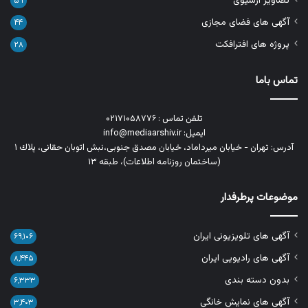
تصاویر آرشیوی
۵۹
آگهی های فضای مجازی
۴۴
پروژه های افترافکت
۲۸
تماس باما
تلفن تماس : ۰۲۱۷۱۰۵۸۷۷۶
ایمیل: info@mediaarshiv.ir
آدرس: تهران - خیابان میرداماد، خیابان مصدق جنوبی،نبش اتوبان حقانی، پلاك ١
(ساختمان روزنامه اطلاعات)، طبقه ۱۳
موضوعات پرطرفدار
آگهی های تلویزیونی ایران
۶۹,۱۰۶
آگهی های رادیویی ایران
۸,۴۴۵
بدون دسته بندی
۶,۳۳۳
آگهی های نمایش خانگی
۳,۴۰۳