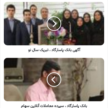
آگهی
بانک
پاسارگاد
،
تبریک
سال
نو
آگهی بانک پاسارگاد ، تبریک سال نو
بانک
پاسارگاد
،
سپرده
معاملات
آنلاین
سهام
بانک پاسارگاد ، سپرده معاملات آنلاین سهام