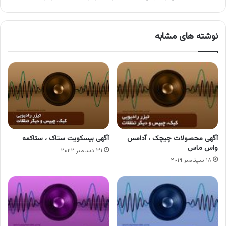
نوشته های مشابه
آگهی محصولات چیچک ، آدامس
آگهی بیسکویت ستاک ، ستاکمه
واس ماس
۳۱ دسامبر ۲۰۲۲
۱۸ سپتامبر ۲۰۱۹