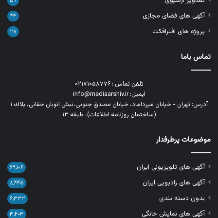
تصاویر آرشیوی
۵۹
آگهی های فضای مجازی
۴۴
پروژه های افترافکت
۲۸
تماس باما
تلفن تماس : ۰۲۱۷۱۰۵۸۷۷۶
ایمیل: info@mediaarshiv.ir
آدرس: تهران - خیابان میرداماد، خیابان مصدق جنوبی،نبش اتوبان حقانی، پلاك ١
(ساختمان روزنامه اطلاعات)، طبقه ۱۳
موضوعات پرطرفدار
آگهی های تلویزیونی ایران
۶۹,۱۰۶
آگهی های رادیویی ایران
۸,۴۴۵
بدون دسته بندی
۶,۳۳۳
آگهی های نمایش خانگی
۳,۴۰۳