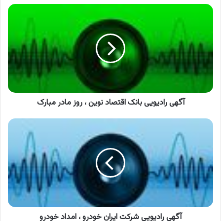
آگهی
رادیویی
بانک
اقتصاد
نوین
،
روز
مادر
مبارک
آگهی رادیویی بانک اقتصاد نوین ، روز مادر مبارک
آگهی
رادیویی
شرکت
ایران
خودرو
،
امداد
خودرو
آگهی رادیویی شرکت ایران خودرو ، امداد خودرو