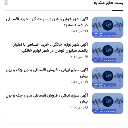
پست های مشابه
آگهی شهر فرش و شهر لوازم خانگی ، خرید اقساطی
در شعبه مشهد
۱۱ می ۲۰۲۶
آگهی شهر لوازم خانگی ، خرید اقساطی با اعتبار
پانصد میلیون تومان در شهر لوازم خانگی
۱۱ می ۲۰۲۶
آگهی سرای ایرانی ، فروش اقساطی بدون چک و پول
پیش
۱۱ می ۲۰۲۶
آگهی سرای ایرانی ، فروش اقساطی بدون چک و پول
پیش
۰۷ می ۲۰۲۶