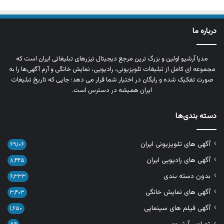
درباره ما
مدیا آرشیو اولین و بزرگ‌ ترین مرجع دیجیتال تیزرهای تبلیغاتی ایران است که
مجموعه‌ ای کامل از تبلیغات تلویزیونی، رادیویی، نمایش خانگی و آرم‌ آگهی‌ها را به‌
صورت تفکیک‌ شده و رایگان در اختیار شما قرار می‌ دهد؛ جایی که تاریخ تبلیغات
ایران همیشه در دسترس است.
دسته بندی‌ها
آگهی های تلویزیونی ایران
۶۹,۱۰۶
آگهی های رادیویی ایران
۸,۴۴۵
بدون دسته بندی
۶,۳۳۳
آگهی های نمایش خانگی
۳,۴۰۳
آگهی فیلم های سینمایی
۱,۶۵۰