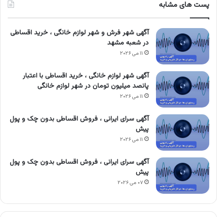
پست های مشابه
آگهی شهر فرش و شهر لوازم خانگی ، خرید اقساطی
در شعبه مشهد
۱۱ می ۲۰۲۶
آگهی شهر لوازم خانگی ، خرید اقساطی با اعتبار
پانصد میلیون تومان در شهر لوازم خانگی
۱۱ می ۲۰۲۶
آگهی سرای ایرانی ، فروش اقساطی بدون چک و پول
پیش
۱۱ می ۲۰۲۶
آگهی سرای ایرانی ، فروش اقساطی بدون چک و پول
پیش
۰۷ می ۲۰۲۶