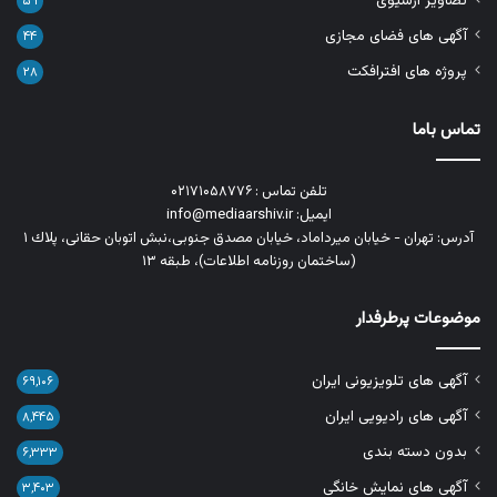
تصاویر آرشیوی
۵۹
آگهی های فضای مجازی
۴۴
پروژه های افترافکت
۲۸
تماس باما
تلفن تماس : ۰۲۱۷۱۰۵۸۷۷۶
ایمیل: info@mediaarshiv.ir
آدرس: تهران - خیابان میرداماد، خیابان مصدق جنوبی،نبش اتوبان حقانی، پلاك ١
(ساختمان روزنامه اطلاعات)، طبقه ۱۳
موضوعات پرطرفدار
آگهی های تلویزیونی ایران
۶۹,۱۰۶
آگهی های رادیویی ایران
۸,۴۴۵
بدون دسته بندی
۶,۳۳۳
آگهی های نمایش خانگی
۳,۴۰۳