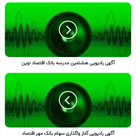
آگهی
رادیویی
هشتمین
مدرسه
بانک
اقتصاد
نوین
آگهی رادیویی هشتمین مدرسه بانک اقتصاد نوین
آگهی
رادیویی
آغاز
واگذاری
سهام
بانک
مهر
اقتصاد
آگهی رادیویی آغاز واگذاری سهام بانک مهر اقتصاد