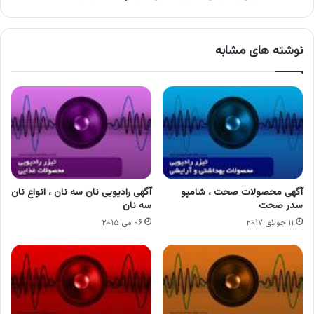
نوشته های مشابه
آگهی محصولات صحت ، شامپو
آگهی رادیویی نان سه نان ، انواع نان
سدر صحت
سه نان
۱۱ جولای ۲۰۱۷
۰۶ می ۲۰۱۵