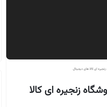
نجیره ای کالا های دیجیتال
شگاه زنجیره ای کالا