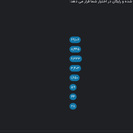
شده و رایگان در اختیار شما قرار می‌ دهد؛
۶۹,۱۰۶
۸,۴۴۵
۶,۳۳۳
۳,۴۰۳
۱,۶۵۰
۵۹
۴۴
۲۸