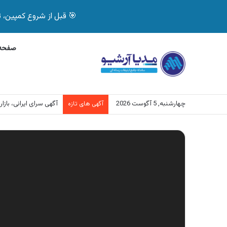
🎯 قبل از شروع کمپین، تصمیم درست بگیر! با 
صفحه 
چهارشنبه, 5 آگوست 2026
آگهی سرای ایرانی، ب
آگهی های تازه
نمایشگر
ویدیو