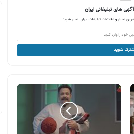
گهی های تبلیغاتی ایران
رین اخبار و اطلاعات تبلیغات ایران باخبر شوید.
آگهی
سرای
ایرانی
،
آخر
قیمت
در
سرای