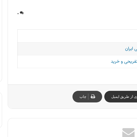
۰
 ایران
تفریحی و خرید
ی از طریق ایمیل
چاپ