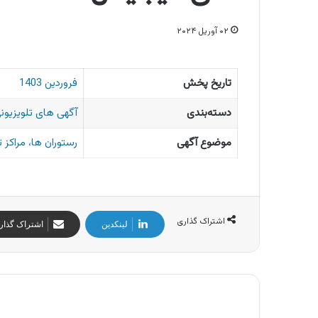
۰۲ آوریل ۲۰۲۴
تاریخ پخش
فروردین 1403
دسته‌بندی
آگهی های تلویزیونی
موضوع آگهی
رستوران ها، مراکز 
اشتراک گذاری
لینکدین
اشتراک گذار