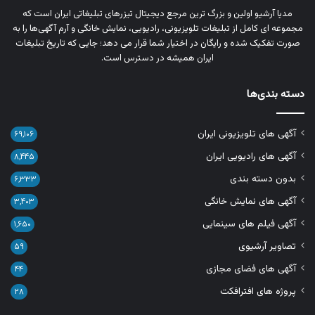
مدیا آرشیو اولین و بزرگ‌ ترین مرجع دیجیتال تیزرهای تبلیغاتی ایران است که
مجموعه‌ ای کامل از تبلیغات تلویزیونی، رادیویی، نمایش خانگی و آرم‌ آگهی‌ها را به‌
صورت تفکیک‌ شده و رایگان در اختیار شما قرار می‌ دهد؛ جایی که تاریخ تبلیغات
ایران همیشه در دسترس است.
دسته بندی‌ها
آگهی های تلویزیونی ایران
۶۹,۱۰۶
آگهی های رادیویی ایران
۸,۴۴۵
بدون دسته بندی
۶,۳۳۳
آگهی های نمایش خانگی
۳,۴۰۳
آگهی فیلم های سینمایی
۱,۶۵۰
تصاویر آرشیوی
۵۹
آگهی های فضای مجازی
۴۴
پروژه های افترافکت
۲۸