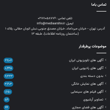
تماس باما
تلفن تماس : ۰۲۱۷۱۰۵۸۷۷۶
ایمیل: info@mediaarshiv.ir
آدرس: تهران - خیابان میرداماد، خیابان مصدق جنوبی،نبش اتوبان حقانی، پلاك ١
(ساختمان روزنامه اطلاعات)، طبقه ۱۳
موضوعات پرطرفدار
آگهی های تلویزیونی ایران
۶۹,۱۰۶
آگهی های رادیویی ایران
۸,۴۴۵
بدون دسته بندی
۶,۳۳۳
آگهی های نمایش خانگی
۳,۴۰۳
آگهی فیلم های سینمایی
۱,۶۵۰
تصاویر آرشیوی
۵۹
آگهی های فضای مجازی
۴۴