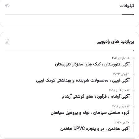
تبلیغات
پربازدید های رادیویی
۰۵ مارس ۲۰۱۹
آگهی تنورستان ، کیک های مغزدار تنورستان
۱۱ ژوئن ۲۰۲۳
آگهی ابیبی ، محصولات شوینده و بهداشتی کودک ابیبی
۱۲ سپتامبر ۲۰۱۸
آگهی آرشام ، فرآورده های گوشتی آرشام
۱۲ مارس ۲۰۱۸
گروه صنعتی سپاهان ، لوله و پروفیل سپاهان
۲۰ می ۲۰۲۰
آگهی هافمن ، در و پنجره UPVC هافمن