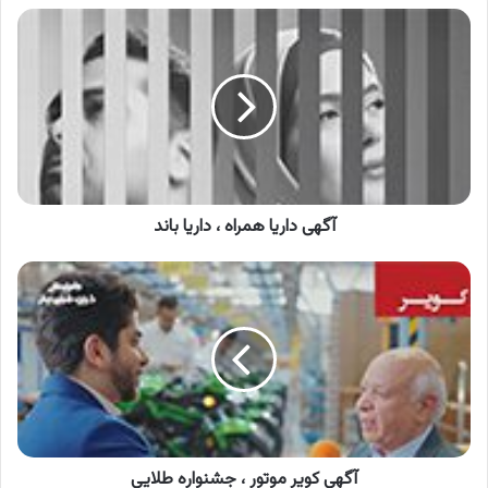
آگهی
داریا
همراه
،
داریا
باند
آگهی داریا همراه ، داریا باند
آگهی
کویر
موتور
،
جشنواره
طلایی
آگهی کویر موتور ، جشنواره طلایی