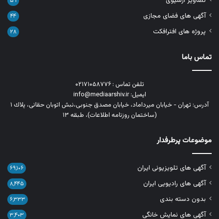
تصاویر آرشیوی
۵۹
آگهی های فضای مجازی
۴۴
پروژه های افترافکت
۲۸
تماس باما
تلفن تماس : ۰۲۱۷۱۰۵۸۷۷۶
ایمیل: info@mediaarshiv.ir
آدرس: تهران - خیابان میرداماد، خیابان مصدق جنوبی،نبش اتوبان حقانی، پلاك ١
(ساختمان روزنامه اطلاعات)، طبقه ۱۳
موضوعات پرطرفدار
آگهی های تلویزیونی ایران
۶۹,۱۰۶
آگهی های رادیویی ایران
۸,۴۴۵
بدون دسته بندی
۶,۳۳۳
آگهی های نمایش خانگی
۳,۴۰۳