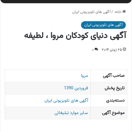
خانه
/
آگهی های تلویزیونی ایران
آگهی های تلویزیونی ایران
آگهی دنیای کودکان مروا ، لطیفه
۲۵ ژوئن ۲۰۱۴
۰
صاحب آگهی
مروا
تاریخ پخش
فروردین 1390
دسته‌بندی
آگهی های تلویزیونی ایران
موضوع آگهی
سایر موارد تبلیغاتی