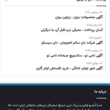
۲۷ سپتامبر ۲۰۲۰
آگهی محصولات بیژن ، زیتون بیژن
۲۷ دسامبر ۲۰۱۵
آسان پرداخت ، معرفی نرم افزار آپ به دیگران
۱۰ آوریل ۲۰۱۸
آگهی شرکت نان سالم لاهیجان ، نان سیسکو
۱۸ سپتامبر ۲۰۲۴
آگهی نامی نو ، ساندویچ صبحانه نامی نو
۰۳ جولای ۲۰۲۳
آگهی شهر لوازم خانگی ، خرید اقساطی کولر گازی
درباره ما
مدیا آرشیو اولین و بزرگ‌ ترین مرجع دیجیتال تیزرهای تبلیغاتی ایران است که