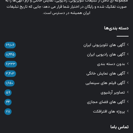
مجموعه‌ ای کامل از تبلیغات تلویزیونی، رادیویی، نمایش خانگی و آرم‌ آگهی‌ها را به‌
صورت تفکیک‌ شده و رایگان در اختیار شما قرار می‌ دهد؛ جایی که تاریخ تبلیغات
ایران همیشه در دسترس است.
دسته بندی‌ها
آگهی های تلویزیونی ایران
۶۹,۱۰۶
آگهی های رادیویی ایران
۸,۴۴۵
بدون دسته بندی
۶,۳۳۳
آگهی های نمایش خانگی
۳,۴۰۳
آگهی فیلم های سینمایی
۱,۶۵۰
تصاویر آرشیوی
۵۹
آگهی های فضای مجازی
۴۴
پروژه های افترافکت
۲۸
تماس باما